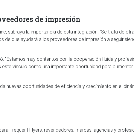
roveedores de impresión
ine, subraya la importancia de esta integración: "Se trata de ot
os de que ayudará a los proveedores de impresión a seguir si
ó: "Estamos muy contentos con la cooperación fluida y profesional
 este vínculo como una importante oportunidad para aumentar 
inda nuevas oportunidades de eficiencia y crecimiento en el din
ara Frequent Flyers: revendedores, marcas, agencias y profesio