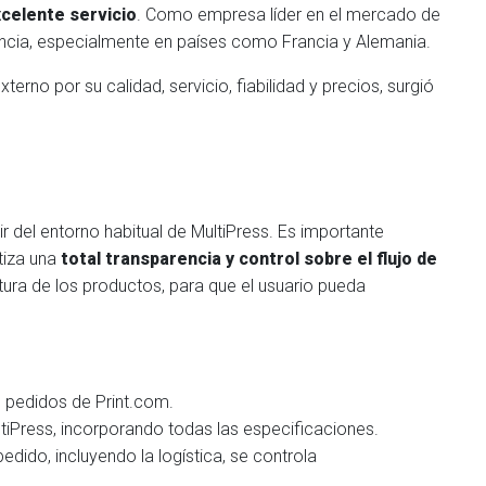
xcelente servicio
. Como empresa líder en el mercado de
luencia, especialmente en países como Francia y Alemania.
rno por su calidad, servicio, fiabilidad y precios, surgió
ir del entorno habitual de MultiPress. Es importante
tiza una
total transparencia y control sobre el flujo de
ctura de los productos, para que el usuario pueda
e pedidos de Print.com.
ltiPress, incorporando todas las especificaciones.
dido, incluyendo la logística, se controla