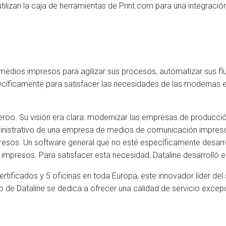
tilizan la caja de herramientas de Print.com para una integraci
medios impresos para agilizar sus procesos, automatizar sus fl
pecíficamente para satisfacer las necesidades de las moderna
Deroo. Su visión era clara: modernizar las empresas de producci
administrativo de una empresa de medios de comunicación impre
resos. Un software general que no esté específicamente desarr
mpresos. Para satisfacer esta necesidad, Dataline desarrolló 
tificados y 5 oficinas en toda Europa, este innovador líder de
 Dataline se dedica a ofrecer una calidad de servicio excepcio