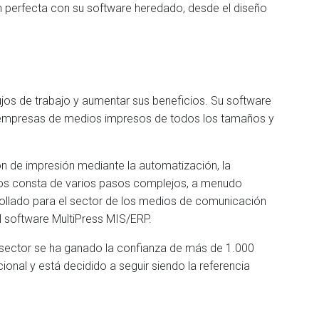
ón perfecta con su software heredado, desde el diseño
ujos de trabajo y aumentar sus beneficios. Su software
s empresas de medios impresos de todos los tamaños y
ón de impresión mediante la automatización, la
sos consta de varios pasos complejos, a menudo
ollado para el sector de los medios de comunicación
el software MultiPress MIS/ERP.
l sector se ha ganado la confianza de más de 1.000
nal y está decidido a seguir siendo la referencia