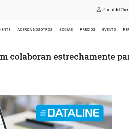
Portal del Clie
IENTE
ACERCA NOSOTROS
SOCIAS
PRECIOS
EVENTO
PE
com colaboran estrechamente pa