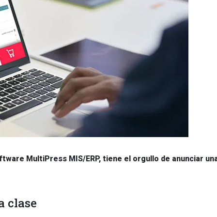
oftware MultiPress MIS/ERP, tiene el orgullo de anunciar un
a clase