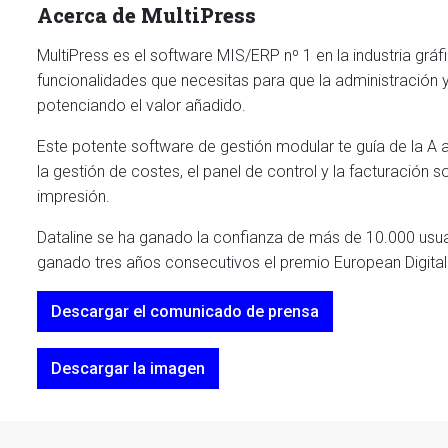
Acerca de MultiPress
MultiPress es el software MIS/ERP nº 1 en la industria gráf
funcionalidades que necesitas para que la administración 
potenciando el valor añadido.
Este potente software de gestión modular te guía de la A a l
la gestión de costes, el panel de control y la facturación
impresión.
Dataline se ha ganado la confianza de más de 10.000 usuar
ganado tres años consecutivos el premio European Digital
Descargar el comunicado de prensa
Descargar la imagen