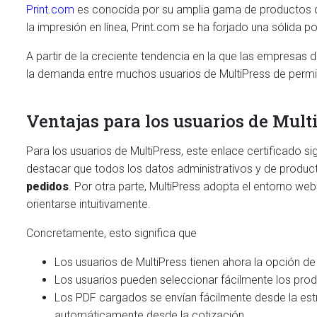
Print.com
es conocida por su amplia gama de productos de
la impresión en línea, Print.com se ha forjado una sólida 
A partir de la creciente tendencia en la que las empresas d
la demanda entre muchos usuarios de MultiPress de permit
Ventajas para los usuarios de Mult
Para los usuarios de MultiPress, este enlace certificado si
destacar que todos los datos administrativos y de product
pedidos
. Por otra parte, MultiPress adopta el entorno web
orientarse intuitivamente.
Concretamente, esto significa que
Los usuarios de MultiPress tienen ahora la opción de
Los usuarios pueden seleccionar fácilmente los produ
Los PDF cargados se envían fácilmente desde la estruc
automáticamente desde la cotización.