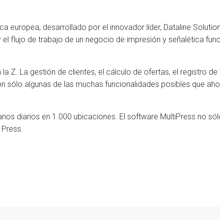
ica europea, desarrollado por el innovador líder, Dataline Solut
y el flujo de trabajo de un negocio de impresión y señalética fu
a Z. La gestión de clientes, el cálculo de ofertas, el registro de
 son sólo algunas de las muchas funcionalidades posibles que ah
ios diarios en 1.000 ubicaciones. El software MultiPress no sól
 Press.