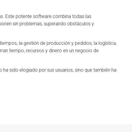
ions. Este potente software combina todas las
ncionen sin problemas, superando obstáculos y
 tiempos, la gestión de producción y pedidos, la logística,
orran tiempo, recursos y dinero en un negocio de
o ha sido elogiado por sus usuarios, sino que también ha