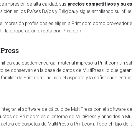
 impresión de alta calidad, sus
precios competitivos y su e
posición en los Países Bajos y Bélgica, y sigue ampliando su inf
e impresión profesionales eligen a Print.com como proveedor exte
ir la cooperación directa con Print.com.
iPress
gnifica que pueden encargar material impreso a Print.com sin sal
o se conservan en la base de datos de MultiPress, lo que garan
 familiar de Print.com, incluido el aspecto y la sofisticada estru
 integrar el software de cálculo de MultiPress con el software d
ctos de Print.com en el entorno de MultiPress y añadirlos a Mu
tura de carpetas de MultiPress a Print.com. Todo el flujo del pe