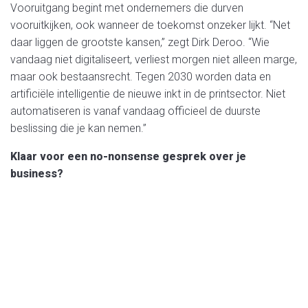
Vooruitgang begint met ondernemers die durven
vooruitkijken, ook wanneer de toekomst onzeker lijkt. “Net
daar liggen de grootste kansen,” zegt Dirk Deroo. “Wie
vandaag niet digitaliseert, verliest morgen niet alleen marge,
maar ook bestaansrecht. Tegen 2030 worden data en
artificiële intelligentie de nieuwe inkt in de printsector. Niet
automatiseren is vanaf vandaag officieel de duurste
beslissing die je kan nemen.”
Klaar voor een no-nonsense gesprek over je
business?