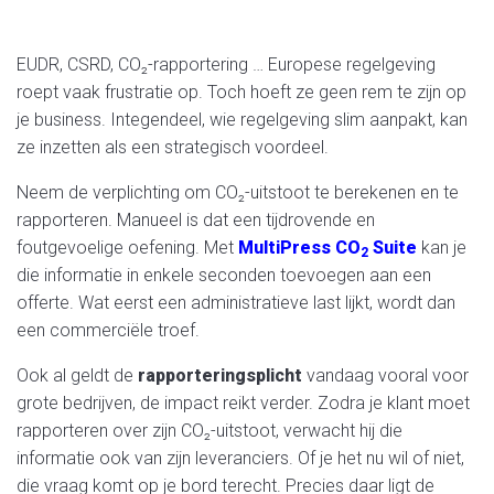
EUDR, CSRD, CO₂-rapportering … Europese regelgeving
roept vaak frustratie op. Toch hoeft ze geen rem te zijn op
je business. Integendeel, wie regelgeving slim aanpakt, kan
ze inzetten als een strategisch voordeel.
Neem de verplichting om CO₂-uitstoot te berekenen en te
rapporteren. Manueel is dat een tijdrovende en
foutgevoelige oefening. Met
MultiPress CO
Suite
kan je
2
die informatie in enkele seconden toevoegen aan een
offerte. Wat eerst een administratieve last lijkt, wordt dan
een commerciële troef.
Ook al geldt de
rapporteringsplicht
vandaag vooral voor
grote bedrijven, de impact reikt verder. Zodra je klant moet
rapporteren over zijn CO₂-uitstoot, verwacht hij die
informatie ook van zijn leveranciers. Of je het nu wil of niet,
die vraag komt op je bord terecht. Precies daar ligt de