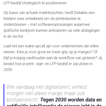
LFP-bedrijf strategisch te positioneren.
Op basis van actuele marktinzichten, heeft Dataline een
heldere visie ontwikkeld om de printindustrie te
ondersteunen − met softwareoplossingen waarmee
grafische bedrijven kunnen anticiperen op vele uitdagingen
in de sector.
Laat het een wake-upcall zijn voor ondernemers die willen
winnen. Kies je voor groei en meer grip op je marges? Of
blijf je koppig vasthouden aan de workflow van gisteren? Jij
beslist hoe je print-, sign- en LFP-bedrijf er zal uitzien in
2030.
Wie vandaag niet digitaliseert, verliest
morgen niet alleen marge, maar ook
bestaansrecht.
Tegen 2030 worden data en