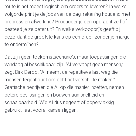
route is het meest logisch om orders te leveren? In welke
volgorde print je de jobs van de dag, rekening houdend met
prepress en afwerking? Produceer je een opdracht zelf of
besteed je ze beter uit? En welke verkoopprijs geeft bij
deze klant de grootste kans op een order, zonder je marge
te ondermijnen?
Dat zijn geen toekomstscenario’s, maar toepassingen die
vandaag al beschikbaar zijn. “AI vervangt geen mensen,”
zegt Dirk Deroo. “AI neemt de repetitieve last weg die
mensen tegenhoudt om echt het verschil te maken.”
Grafische bedrijven die AI op die manier inzetten, nemen
betere beslissingen en bouwen aan snelheid en
schaalbaarheid. Wie AI dus negeert of oppervlakkig
gebruikt, laat vooral kansen liggen.