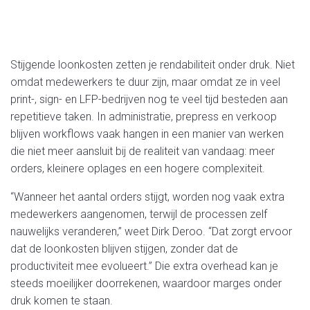
Stijgende loonkosten zetten je rendabiliteit onder druk. Niet
omdat medewerkers te duur zijn, maar omdat ze in veel
print-, sign- en LFP-bedrijven nog te veel tijd besteden aan
repetitieve taken. In administratie, prepress en verkoop
blijven workflows vaak hangen in een manier van werken
die niet meer aansluit bij de realiteit van vandaag: meer
orders, kleinere oplages en een hogere complexiteit.
“Wanneer het aantal orders stijgt, worden nog vaak extra
medewerkers aangenomen, terwijl de processen zelf
nauwelijks veranderen,” weet Dirk Deroo. “Dat zorgt ervoor
dat de loonkosten blijven stijgen, zonder dat de
productiviteit mee evolueert.” Die extra overhead kan je
steeds moeilijker doorrekenen, waardoor marges onder
druk komen te staan.