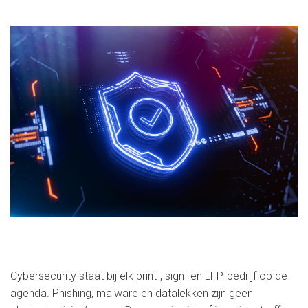
Cybersecurity staat bij elk print-, sign- en LFP-bedrijf op de
agenda. Phishing, malware en datalekken zijn geen