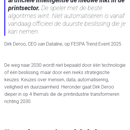
artificiële intelligentie de nieuwe inkt in de
printsector.
De speler met de beste
algoritmes wint. Niet automatiseren is vanaf
vandaag officieel de duurste beslissing die je
kan nemen.
Dirk Deroo, CEO van Dataline, op FESPA Trend Event 2025
De weg naar 2030 wordt niet bepaald door één technologie
of één beslissing, maar door een reeks strategische
keuzes. Keuzes over mensen, data, automatisering,
veiligheid en duurzaamheid. Hieronder gaat Dirk Deroo
dieper in op 4 thema’s die de printindustrie transformeren
richting 2030.