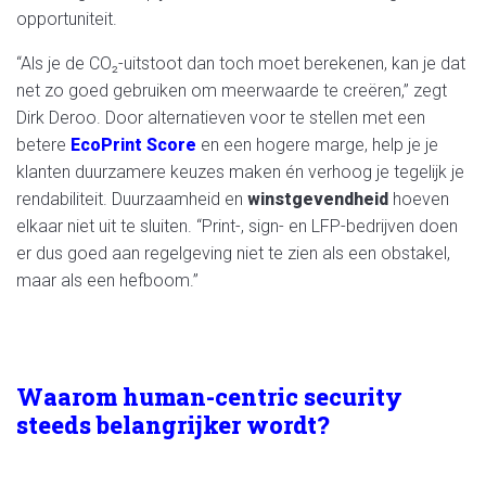
opportuniteit.
“Als je de CO₂-uitstoot dan toch moet berekenen, kan je dat
net zo goed gebruiken om meerwaarde te creëren,” zegt
Dirk Deroo. Door alternatieven voor te stellen met een
betere
EcoPrint Score
en een hogere marge, help je je
klanten duurzamere keuzes maken én verhoog je tegelijk je
rendabiliteit. Duurzaamheid en
winstgevendheid
hoeven
elkaar niet uit te sluiten. “Print-, sign- en LFP-bedrijven doen
er dus goed aan regelgeving niet te zien als een obstakel,
maar als een hefboom.”
Waarom human-centric security
steeds belangrijker wordt?