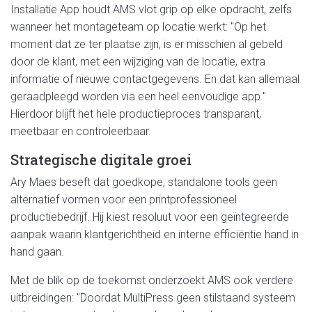
Installatie App houdt AMS vlot grip op elke opdracht, zelfs
wanneer het montageteam op locatie werkt: "Op het
moment dat ze ter plaatse zijn, is er misschien al gebeld
door de klant, met een wijziging van de locatie, extra
informatie of nieuwe contactgegevens. En dat kan allemaal
geraadpleegd worden via een heel eenvoudige app."
Hierdoor blijft het hele productieproces transparant,
meetbaar en controleerbaar.
Strategische digitale groei
Ary Maes beseft dat goedkope, standalone tools geen
alternatief vormen voor een printprofessioneel
productiebedrijf. Hij kiest resoluut voor een geïntegreerde
aanpak waarin klantgerichtheid en interne efficiëntie hand in
hand gaan.
Met de blik op de toekomst onderzoekt AMS ook verdere
uitbreidingen: "Doordat MultiPress geen stilstaand systeem