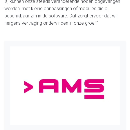
is, kunnen onze steeds veranderende noden opgevangen
worden, met kleine aanpassingen of modules die al
beschikbaar zijn in de software. Dat zorgt ervoor dat wij
nergens vertraging ondervinden in onze groei."