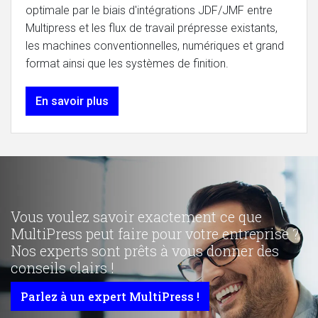
optimale par le biais d'intégrations JDF/JMF entre
Multipress et les flux de travail prépresse existants,
les machines conventionnelles, numériques et grand
format ainsi que les systèmes de finition.
En savoir plus
Vous voulez savoir exactement ce que
MultiPress peut faire pour votre entreprise ?
Nos experts sont prêts à vous donner des
conseils clairs !
Parlez à un expert MultiPress !