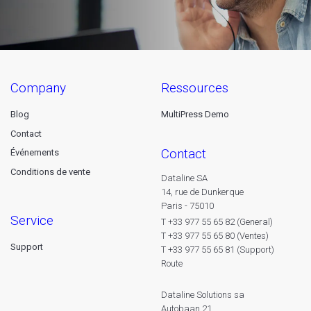
company
ressources
Blog
MultiPress Demo
Contact
contact
Événements
Conditions de vente
Dataline SA
14, rue de Dunkerque
Paris - 75010
service
T +33 977 55 65 82 (General)
T +33 977 55 65 80 (Ventes)
Support
T +33 977 55 65 81 (Support)
Route
Dataline Solutions sa
Autobaan 21