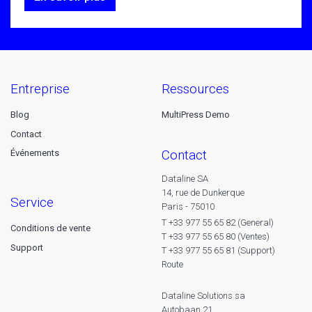
entreprise
ressources
Blog
MultiPress Demo
Contact
contact
Événements
Dataline SA
14, rue de Dunkerque
service
Paris - 75010
T +33 977 55 65 82 (General)
Conditions de vente
T +33 977 55 65 80 (Ventes)
Support
T +33 977 55 65 81 (Support)
Route
Dataline Solutions sa
Autobaan 21