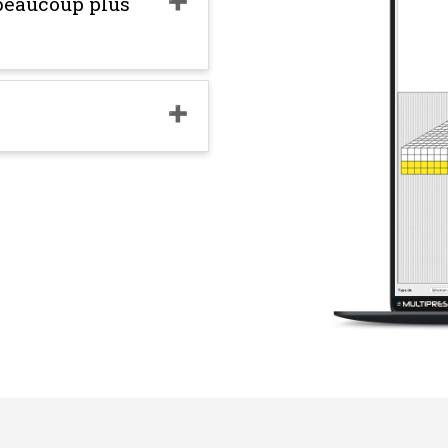
 beaucoup plus