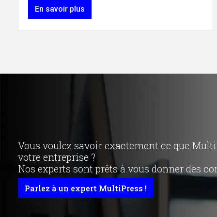
En savoir plus
Vous voulez savoir exactement ce que MultiP
votre entreprise ?
Nos experts sont prêts à vous donner des con
Parlez à un expert MultiPress !