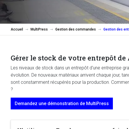
Accueil
MultiPress
Gestion des commandes
Gestion des en
Gérer le stock de votre entrepôt de 
Les niveaux de stock dans un entrepôt d'une entreprise gr
évolution. De nouveaux matériaux arrivent chaque jour, tan
sont constamment récupérés pour la production. Commen
?
Demandez une démonstration de MultiPress