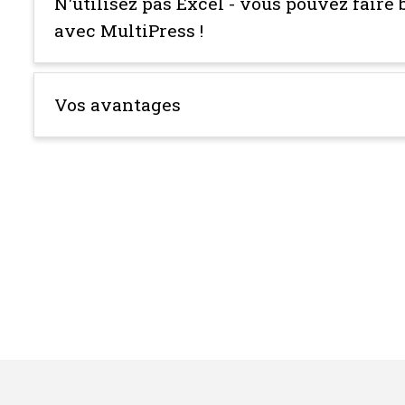
N'utilisez pas Excel - vous pouvez faire
avec MultiPress !
Vos avantages