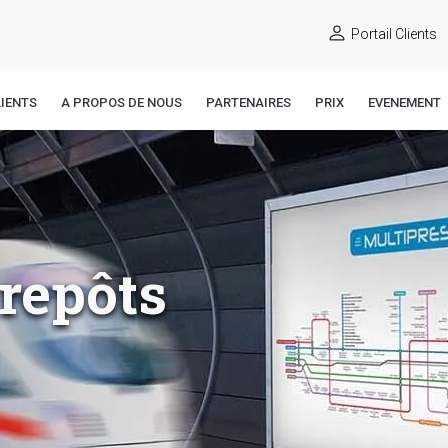
Portail Clients
IENTS
A PROPOS DE NOUS
PARTENAIRES
PRIX
EVENEMENT
trepôts