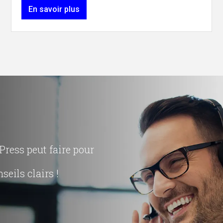
En savoir plus
ress peut faire pour
seils clairs !