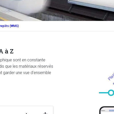
trepôts (WMS)
A à Z
aphique sont en constante
dis que les matériaux réservés
t garder une vue d'ensemble