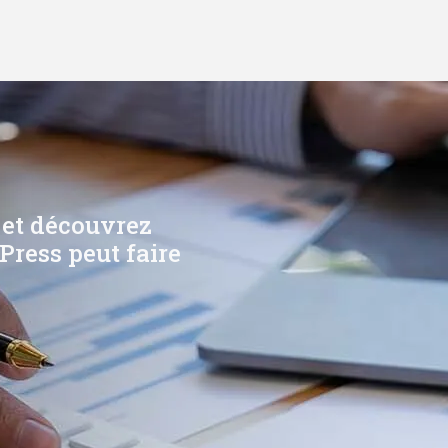
 et découvrez
Press peut faire