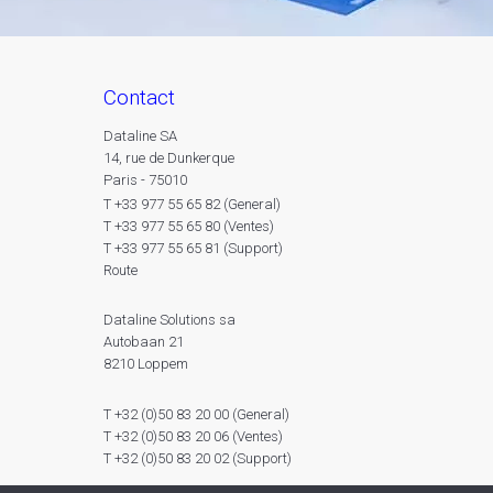
contact
Dataline SA
14, rue de Dunkerque
Paris - 75010
T +33 977 55 65 82 (General)
T +33 977 55 65 80 (Ventes)
T +33 977 55 65 81 (Support)
Route
Dataline Solutions sa
Autobaan 21
8210 Loppem
T +32 (0)50 83 20 00 (General)
T +32 (0)50 83 20 06 (Ventes)
T +32 (0)50 83 20 02 (Support)