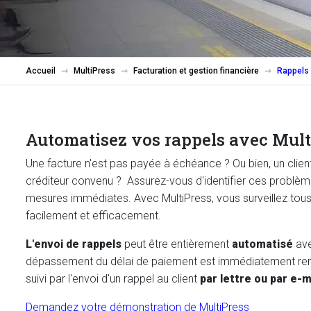
Accueil
MultiPress
Facturation et gestion financière
Rappels
Automatisez vos rappels avec Mult
Une facture n'est pas payée à échéance ? Ou bien, un client
créditeur convenu ? Assurez-vous d'identifier ces problè
mesures immédiates. Avec MultiPress, vous surveillez tous
facilement et efficacement.
L'envoi de rappels
peut être entièrement
automatisé
ave
dépassement du délai de paiement est immédiatement r
suivi par l'envoi d'un rappel au client
par lettre ou par e-m
Demandez votre démonstration de MultiPress