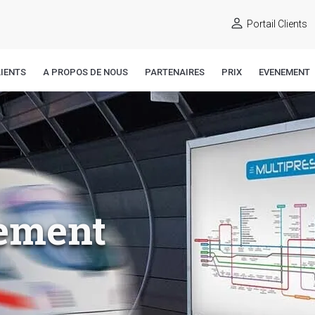
Portail Clients
IENTS
A PROPOS DE NOUS
PARTENAIRES
PRIX
EVENEMENT
iement