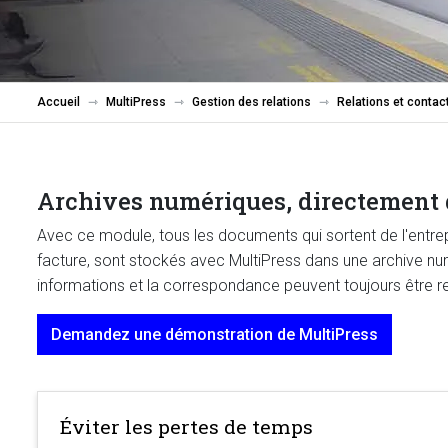
Accueil
MultiPress
Gestion des relations
Relations et contac
Archives numériques, directement 
Avec ce module, tous les documents qui sortent de l'entrepri
facture, sont stockés avec MultiPress dans une archive num
informations et la correspondance peuvent toujours être 
Demandez une démonstration de MultiPress
Éviter les pertes de temps