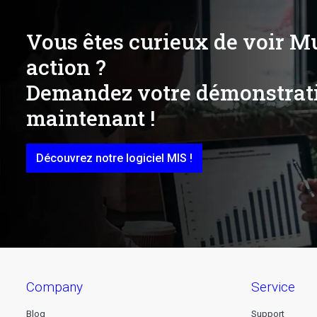
Vous êtes curieux de voir M
action ?
Demandez votre démonstrat
maintenant !
Découvrez notre logiciel MIS !
company
service
Blog
Support