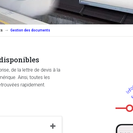
ts
Gestion des documents
disponibles
se, de la lettre de devis à la
érique. Ainsi, toutes les
retrouvées rapidement.