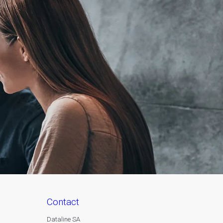
contact
Dataline SA