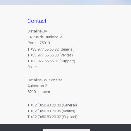
contact
Dataline SA
14, rue de Dunkerque
Paris - 75010
T +33 977 55 65 82 (General)
T +33 977 55 65 80 (Ventes)
T +33 977 55 65 81 (Support)
Route
Dataline Solutions sa
Autobaan 21
8210 Loppem
T +32 (0)50 83 20 00 (General)
T +32 (0)50 83 20 06 (Ventes)
T +32 (0)50 83 20 02 (Support)