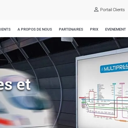
Portail Clients
IENTS
A PROPOS DE NOUS
PARTENAIRES
PRIX
EVENEMENT
es et