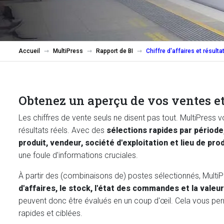
Accueil
MultiPress
Rapport de BI
Chiffre d'affaires et résulta
Obtenez un aperçu de vos ventes et
Les chiffres de vente seuls ne disent pas tout. MultiPress
résultats réels. Avec des
sélections rapides par période,
produit, vendeur, société d'exploitation et lieu de pro
une foule d'informations cruciales.
À partir des (combinaisons de) postes sélectionnés, Multi
d'affaires, le stock, l'état des commandes et la valeu
peuvent donc être évalués en un coup d'œil. Cela vous p
rapides et ciblées.