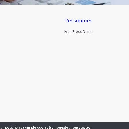
ressources
MultiPress Demo
un petit fichier simple que votre navigateur enregistre