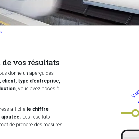
ts
 de vos résultats
 vous donne un aperçu des
 client, type d'entreprise,
duction,
vous avez accès à
Press affiche
le chiffre
r ajoutée.
Les résultats
ermet de prendre des mesures