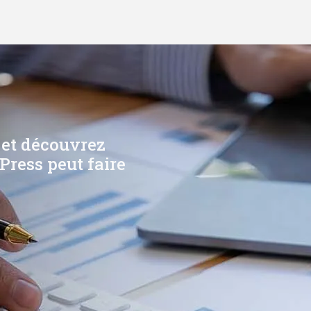
 et découvrez
Press peut faire