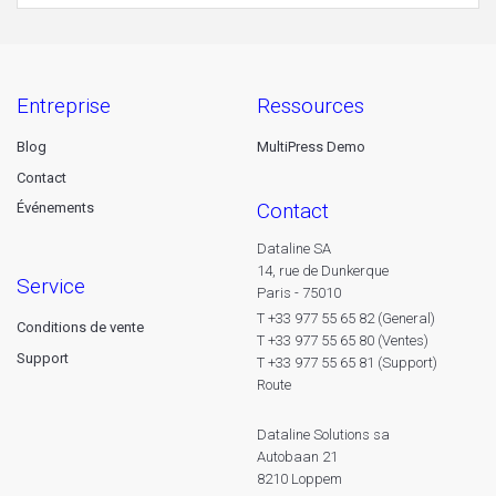
entreprise
ressources
Blog
MultiPress Demo
Contact
contact
Événements
Dataline SA
14, rue de Dunkerque
service
Paris - 75010
T +33 977 55 65 82 (General)
Conditions de vente
T +33 977 55 65 80 (Ventes)
Support
T +33 977 55 65 81 (Support)
Route
Dataline Solutions sa
Autobaan 21
8210 Loppem