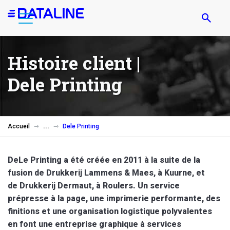
Aller
au
contenu
principal
Histoire client |
Dele Printing
Accueil
Dele Printing
DeLe Printing a été créée en 2011 à la suite de la
fusion de Drukkerij Lammens & Maes, à Kuurne, et
de Drukkerij Dermaut, à Roulers. Un service
prépresse à la page, une imprimerie performante, des
finitions et une organisation logistique polyvalentes
en font une entreprise graphique à services