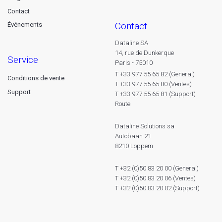
Contact
contact
Événements
Dataline SA
14, rue de Dunkerque
service
Paris - 75010
T +33 977 55 65 82 (General)
Conditions de vente
T +33 977 55 65 80 (Ventes)
Support
T +33 977 55 65 81 (Support)
Route
Dataline Solutions sa
Autobaan 21
8210 Loppem
T +32 (0)50 83 20 00 (General)
T +32 (0)50 83 20 06 (Ventes)
T +32 (0)50 83 20 02 (Support)