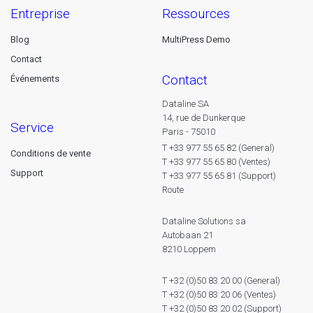
entreprise
ressources
Blog
MultiPress Demo
Contact
contact
Événements
Dataline SA
14, rue de Dunkerque
service
Paris - 75010
T +33 977 55 65 82 (General)
Conditions de vente
T +33 977 55 65 80 (Ventes)
Support
T +33 977 55 65 81 (Support)
Route
Dataline Solutions sa
Autobaan 21
8210 Loppem
T +32 (0)50 83 20 00 (General)
T +32 (0)50 83 20 06 (Ventes)
T +32 (0)50 83 20 02 (Support)