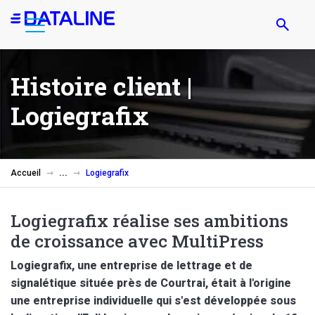
Aller
au
contenu
principal
Histoire client |
Logiegrafix
Accueil
Logiegrafix
Logiegrafix réalise ses ambitions
de croissance avec MultiPress
Logiegrafix, une entreprise de lettrage et de
signalétique située près de Courtrai, était à l'origine
une entreprise individuelle qui s'est développée sous