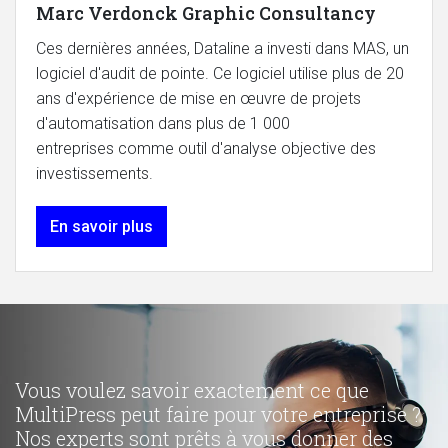
Marc Verdonck Graphic Consultancy
Ces dernières années, Dataline a investi dans MAS, un
logiciel d'audit de pointe. Ce logiciel utilise plus de 20
ans d'expérience de mise en œuvre de projets
d'automatisation dans plus de 1 000
entreprises comme outil d'analyse objective des
investissements.
En savoir plus
Vous voulez savoir exactement ce que
MultiPress peut faire pour votre entreprise ?
Nos experts sont prêts à vous donner des