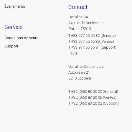
contact
Événements
Dataline SA
14, rue de Dunkerque
service
Paris - 75010
T +33 977 55 65 82 (General)
Conditions de vente
T +33 977 55 65 80 (Ventes)
Support
T +33 977 55 65 81 (Support)
Route
Dataline Solutions sa
Autobaan 21
8210 Loppem
T +32 (0)50 83 20 00 (General)
T +32 (0)50 83 20 06 (Ventes)
T +32 (0)50 83 20 02 (Support)