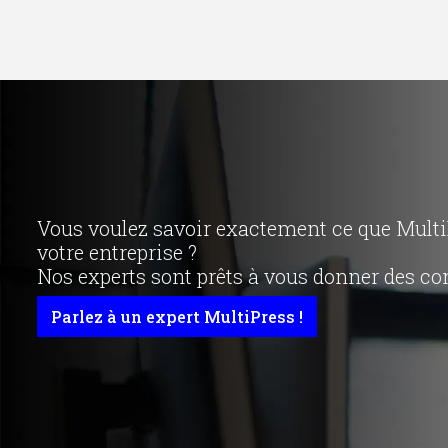
Vous voulez savoir exactement ce que MultiP
votre entreprise ?
Nos experts sont prêts à vous donner des con
Parlez à un expert MultiPress !