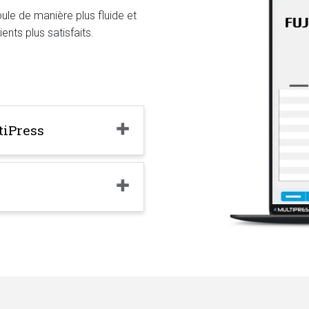
ule de manière plus fluide et
ients plus satisfaits.
tiPress