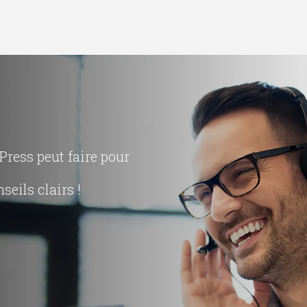
ress peut faire pour
seils clairs !