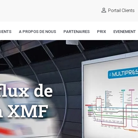
Portail Clients
IENTS
A PROPOS DE NOUS
PARTENAIRES
PRIX
EVENEMENT
flux de
lm XMF