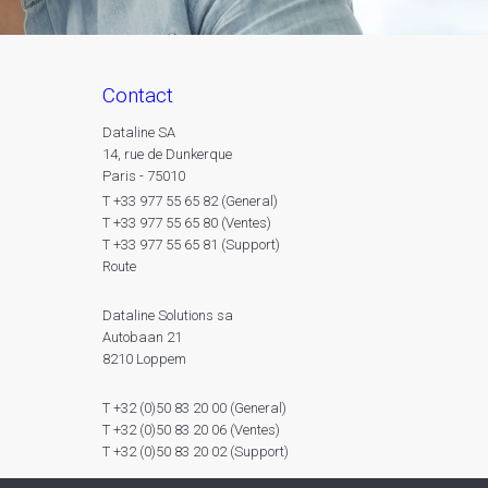
contact
Dataline SA
14, rue de Dunkerque
Paris - 75010
T +33 977 55 65 82 (General)
T +33 977 55 65 80 (Ventes)
T +33 977 55 65 81 (Support)
Route
Dataline Solutions sa
Autobaan 21
8210 Loppem
T +32 (0)50 83 20 00 (General)
T +32 (0)50 83 20 06 (Ventes)
T +32 (0)50 83 20 02 (Support)