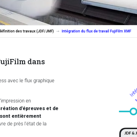
éfinition des travaux (JDF/JMF)
Intégration du flux de travail FujiFilm XMF
FujiFilm dans
ess avec le flux graphique
'impression en
création d'épreuves et de
s sont entièrement
re de près l'état de la