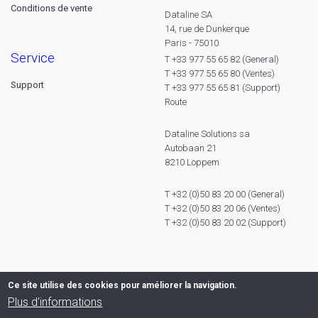
Conditions de vente
Dataline SA
14, rue de Dunkerque
Paris - 75010
service
T +33 977 55 65 82 (General)
T +33 977 55 65 80 (Ventes)
Support
T +33 977 55 65 81 (Support)
Route
Dataline Solutions sa
Autobaan 21
8210 Loppem
T +32 (0)50 83 20 00 (General)
T +32 (0)50 83 20 06 (Ventes)
T +32 (0)50 83 20 02 (Support)
Ce site utilise des cookies pour améliorer la navigation.
Plus d'informations