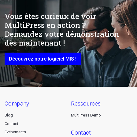
Vous êtes curieux de voir
MultiPress en action ?
Demandez votre démonstration
dès maintenant !
Découvrez notre logiciel MIS !
company
ressources
Blog
MultiPress Demo
Contact
contact
Événements