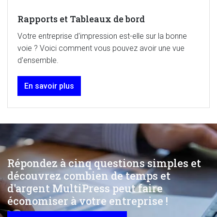
Rapports et Tableaux de bord
Votre entreprise d'impression est-elle sur la bonne
voie ? Voici comment vous pouvez avoir une vue
d'ensemble.
En savoir plus
Répondez à cinq questions simples et
découvrez combien de temps et
d'argent MultiPress peut faire
économiser à votre entreprise !