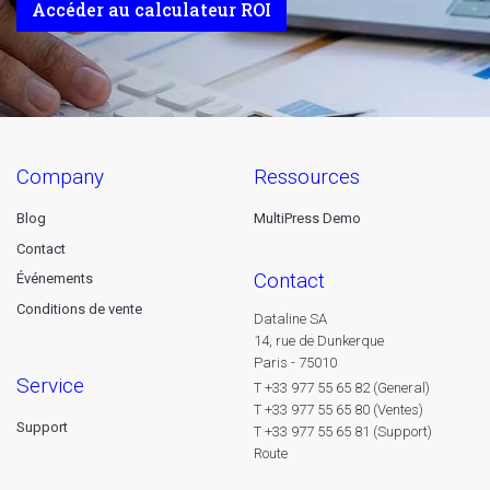
Accéder au calculateur ROI
company
ressources
Blog
MultiPress Demo
Contact
contact
Événements
Conditions de vente
Dataline SA
14, rue de Dunkerque
Paris - 75010
service
T +33 977 55 65 82 (General)
T +33 977 55 65 80 (Ventes)
Support
T +33 977 55 65 81 (Support)
Route