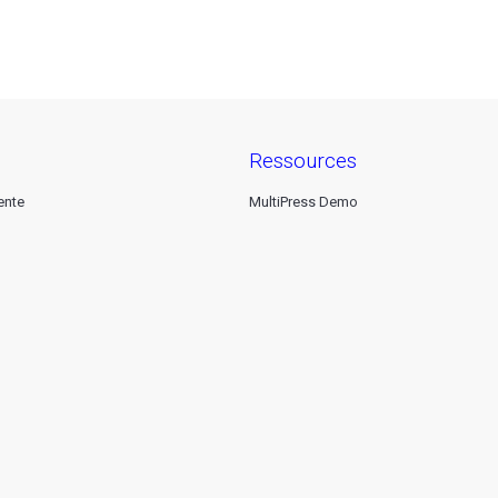
ressources
ente
MultiPress Demo