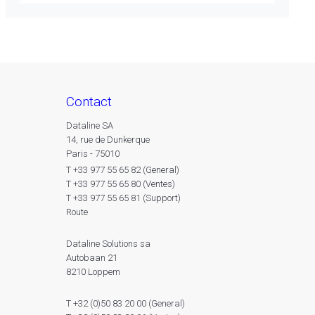
contact
Dataline SA
14, rue de Dunkerque
Paris - 75010
T +33 977 55 65 82 (General)
T +33 977 55 65 80 (Ventes)
T +33 977 55 65 81 (Support)
Route
Dataline Solutions sa
Autobaan 21
8210 Loppem
T +32 (0)50 83 20 00 (General)