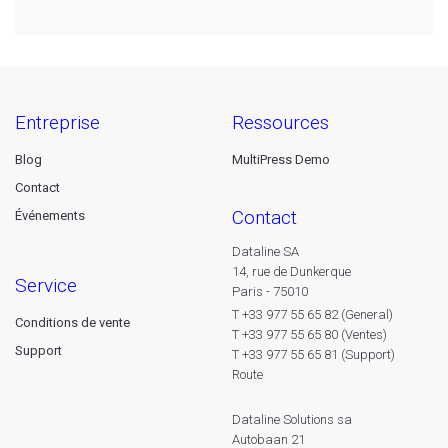
entreprise
ressources
Blog
MultiPress Demo
Contact
contact
Événements
Dataline SA
14, rue de Dunkerque
service
Paris - 75010
T +33 977 55 65 82 (General)
Conditions de vente
T +33 977 55 65 80 (Ventes)
Support
T +33 977 55 65 81 (Support)
Route
Dataline Solutions sa
Autobaan 21