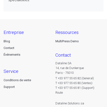
entreprise
ressources
Blog
MultiPress Demo
Contact
contact
Événements
Dataline SA
14, rue de Dunkerque
service
Paris - 75010
T +33 977 55 65 82 (General)
Conditions de vente
T +33 977 55 65 80 (Ventes)
Support
T +33 977 55 65 81 (Support)
Route
Dataline Solutions sa