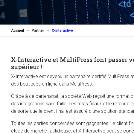
Accueil
Partner
X-interactive
X-Interactive et MultiPress font passer 
supérieur !
X-Interactive est devenu un partenaire certifié MultiPress afi
des boutiques en ligne dans MultiPress.
Grâce à ce partenariat, la société Web reçoit une formation
des intégrations sans faille. Les tests finaux et le retour d
de sorte que le client final est assuré d'une solution stan
Toutes les parties concernées sont gagnantes : le client fi
étude de marché fastidieuse, et X-Interactive peut se conc