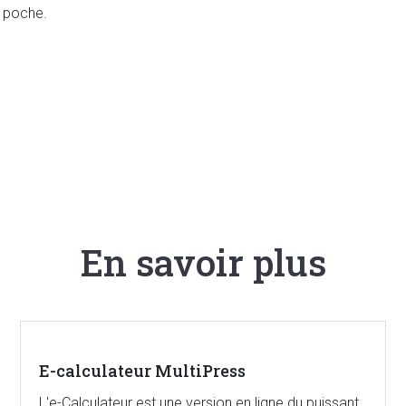
a poche.
En savoir plus
E-calculateur MultiPress
L'e-Calculateur est une version en ligne du puissant