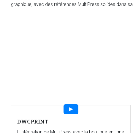
graphique, avec des références MultiPress solides dans s
DWCPRINT
L'intégration de MultiPress avec la boutique en ligne