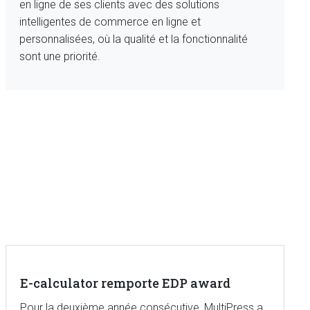
en ligne de ses clients avec des solutions
intelligentes de commerce en ligne et
personnalisées, où la qualité et la fonctionnalité
sont une priorité.
E-calculator remporte EDP award
Pour la deuxième année consécutive, MultiPress a