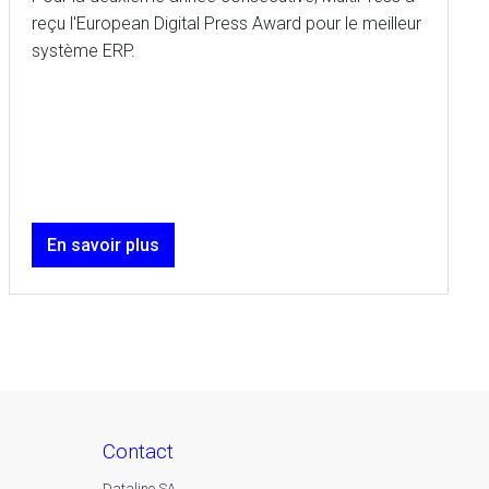
reçu l'European Digital Press Award pour le meilleur
système ERP.
En savoir plus
contact
Dataline SA