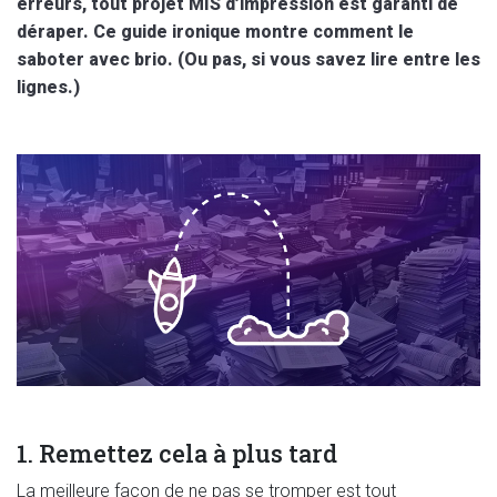
erreurs, tout projet MIS d’impression est garanti de
déraper. Ce guide ironique montre comment le
saboter avec brio. (Ou pas, si vous savez lire entre les
lignes.)
1. Remettez cela à plus tard
La meilleure façon de ne pas se tromper est tout