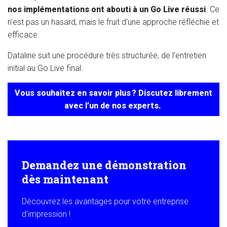
nos implémentations ont abouti à un Go Live réussi
. Ce
n’est pas un hasard, mais le fruit d’une approche réfléchie et
efficace.
Dataline suit une procédure très structurée, de l’entretien
initial au Go Live final.
Vous souhaitez en savoir plus ? Discutez librement
avec l’un de nos experts.
Demandez une démonstration
dès maintenant
Découvrez les avantages pour votre entreprise
d'impression !