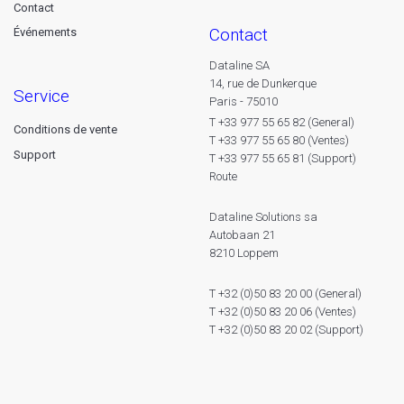
Contact
contact
Événements
Dataline SA
14, rue de Dunkerque
service
Paris - 75010
T +33 977 55 65 82 (General)
Conditions de vente
T +33 977 55 65 80 (Ventes)
Support
T +33 977 55 65 81 (Support)
Route
Dataline Solutions sa
Autobaan 21
8210 Loppem
T +32 (0)50 83 20 00 (General)
T +32 (0)50 83 20 06 (Ventes)
T +32 (0)50 83 20 02 (Support)