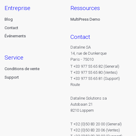
entreprise
ressources
Blog
MultiPress Demo
Contact
contact
Événements
Dataline SA
14, rue de Dunkerque
service
Paris - 75010
T +33 977 55 65 82 (General)
Conditions de vente
T +33 977 55 65 80 (Ventes)
Support
T +33 977 55 65 81 (Support)
Route
Dataline Solutions sa
Autobaan 21
8210 Loppem
T +32 (0)50 83 20 00 (General)
T +32 (0)50 83 20 06 (Ventes)