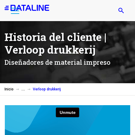
Pasar
al
contenido
principal
Historia del cliente |
Verloop drukkerij
Diseñadores de material impreso
Inicio
Verloop drukkerij