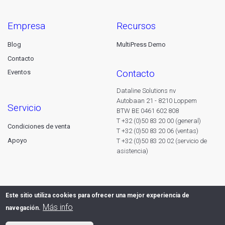
empresa
recursos
Blog
MultiPress Demo
Contacto
contacto
Eventos
Dataline Solutions nv
Autobaan 21 - 8210 Loppem
servicio
BTW BE 0461 602 808
T +32 (0)50 83 20 00 (general)
Condiciones de venta
T +32 (0)50 83 20 06 (ventas)
Apoyo
T +32 (0)50 83 20 02 (servicio de
asistencia)
Este sitio utiliza cookies para ofrecer una mejor experiencia de
Más info
navegación.