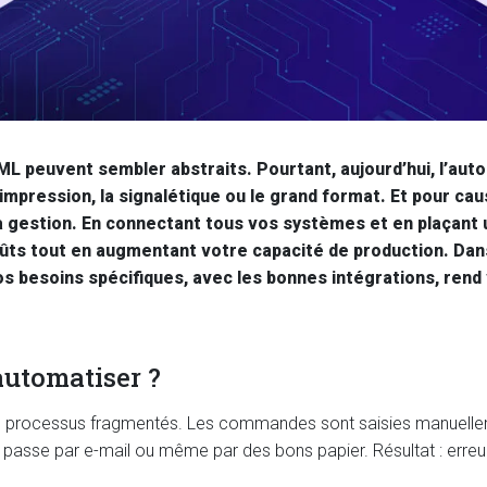
peuvent sembler abstraits. Pourtant, aujourd’hui, l’aut
impression, la signalétique ou le grand format. Et pour caus
a gestion. En connectant tous vos systèmes et en plaçant
oûts tout en augmentant votre capacité de production. Dan
besoins spécifiques, avec les bonnes intégrations, rend
automatiser ?
 processus fragmentés. Les commandes sont saisies manuellem
s passe par e-mail ou même par des bons papier. Résultat : erreur