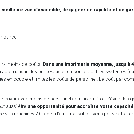
e meilleure vue d’ensemble, de gagner en rapidité et de gara
emps réel
eurs, moins de coûts.
Dans une imprimerie moyenne, jusqu’à 
n automatisant les processus et en connectant les systèmes (du 
saisies en double et limitez les coûts de personnel. Le coût par 
travail avec moins de personnel administratif, ou d’éviter les g
eut aussi être
une opportunité pour accroître votre capacité
 de vos machines ? Grâce à l’automatisation, vous pouvez traiter