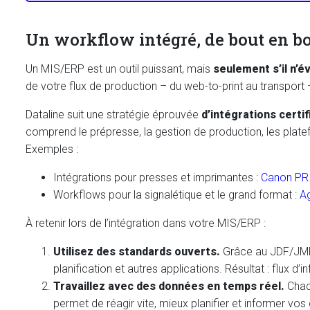
Un workflow intégré, de bout en b
Un MIS/ERP est un outil puissant, mais
seulement s’il n’é
de votre flux de production – du web-to-print au transpor
Dataline suit une stratégie éprouvée
d’intégrations certi
comprend le prépresse, la gestion de production, les platef
Exemples :
Intégrations pour presses et imprimantes :
Canon PR
Workflows pour la signalétique et le grand format :
Ag
À retenir lors de l’intégration dans votre MIS/ERP :
Utilisez des standards ouverts.
Grâce au JDF/JMF
planification et autres applications. Résultat : flux d’i
Travaillez avec des données en temps réel.
Chaq
permet de réagir vite, mieux planifier et informer vos