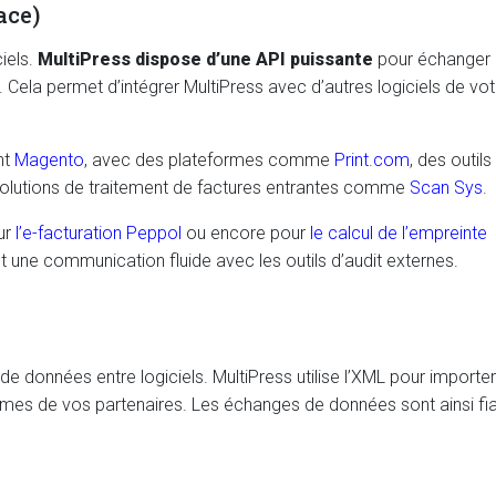
ace)
iels.
MultiPress dispose d’une API puissante
pour échanger
ela permet d’intégrer MultiPress avec d’autres logiciels de vot
nt
Magento
, avec des plateformes comme
Print.com
, des outils
solutions de traitement de factures entrantes comme
Scan Sys
.
ur
l’e-facturation Peppol
ou encore pour
le calcul de l’empreinte
 une communication fluide avec les outils d’audit externes.
e données entre logiciels. MultiPress utilise l’XML pour importer
mes de vos partenaires. Les échanges de données sont ainsi fia