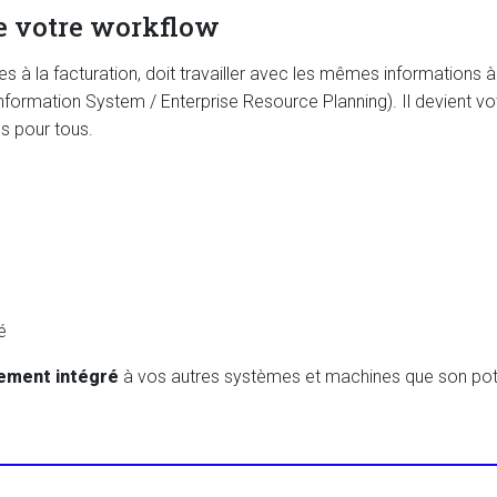
e votre workflow
s à la facturation, doit travailler avec les mêmes informations à 
ormation System / Enterprise Resource Planning). Il devient vo
s pour tous.
é
nement intégré
à vos autres systèmes et machines que son pote