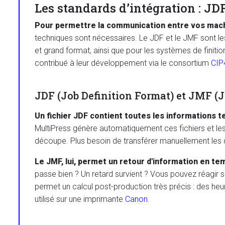
Les standards d’intégration : J
Pour permettre la communication entre vos machi
techniques sont nécessaires. Le JDF et le JMF sont les
et grand format, ainsi que pour les systèmes de finition
contribué à leur développement via le consortium
CIP
JDF (Job Definition Format) et JMF (
Un fichier JDF contient toutes les informations
MultiPress génère automatiquement ces fichiers et l
découpe. Plus besoin de transférer manuellement les
Le JMF, lui, permet un retour d'information en te
passe bien ? Un retard survient ? Vous pouvez réagir sa
permet un calcul post-production très précis : des h
utilisé sur une imprimante
Canon
.