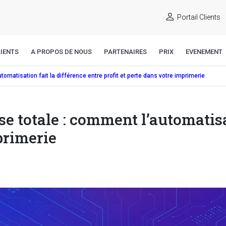
Portail Clients
IENTS
A PROPOS DE NOUS
PARTENAIRES
PRIX
EVENEMENT
omatisation fait la différence entre profit et perte dans votre imprimerie
e totale : comment l’automatisat
primerie