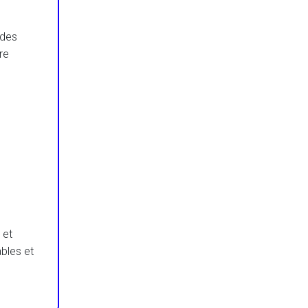
 des
re
 et
bles et