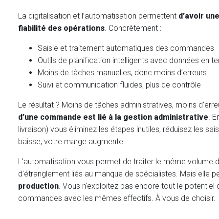
La digitalisation et l’automatisation permettent
d’avoir un
fiabilité des opérations
. Concrètement :
Saisie et traitement automatiques des commandes
Outils de planification intelligents avec données en t
Moins de tâches manuelles, donc moins d’erreurs
Suivi et communication fluides, plus de contrôle
Le résultat ? Moins de tâches administratives, moins d’err
d’une commande est lié à la gestion administrative
. E
livraison) vous éliminez les étapes inutiles, réduisez les 
baisse, votre marge augmente.
L’automatisation vous permet de traiter le même volume de 
d’étranglement liés au manque de spécialistes. Mais elle p
production
. Vous n’exploitez pas encore tout le potentiel
commandes avec les mêmes effectifs. À vous de choisir.