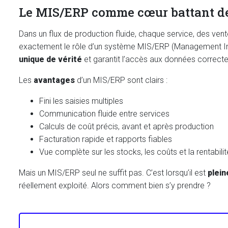
Le MIS/ERP comme cœur battant d
Dans un flux de production fluide, chaque service, des vente
exactement le rôle d’un système MIS/ERP (Management Inf
unique de vérité
et garantit l’accès aux données correcte
Les
avantages
d’un MIS/ERP sont clairs :
Fini les saisies multiples
Communication fluide entre services
Calculs de coût précis, avant et après production
Facturation rapide et rapports fiables
Vue complète sur les stocks, les coûts et la rentabilit
Mais un MIS/ERP seul ne suffit pas. C’est lorsqu’il est
plei
réellement exploité. Alors comment bien s’y prendre ?