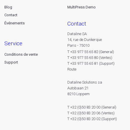
Blog
MultiPress Demo
Contact
contact
Événements
Dataline SA
14, rue de Dunkerque
service
Paris - 75010
T +33 977 55 65 82 (General)
Conditions de vente
T +33 977 55 65 80 (Ventes)
Support
T +33 977 55 65 81 (Support)
Route
Dataline Solutions sa
Autobaan 21
8210 Loppem
T +32 (0)50 83 20 00 (General)
T +32 (0)50 83 20 06 (Ventes)
T +32 (0)50 83 20 02 (Support)