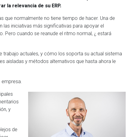
ar la relevancia de su ERP.
sas que normalmente no tiene tiempo de hacer. Una de
 las iniciativas más significativas para apoyar el
o. Pero cuando se reanude el ritmo normal, ¿ estará
de trabajo actuales, y cómo los soporta su actual sistema
es aisladas y métodos alternativos que hasta ahora le
su empresa.
cipales
mentarios
ón, y
lejos de