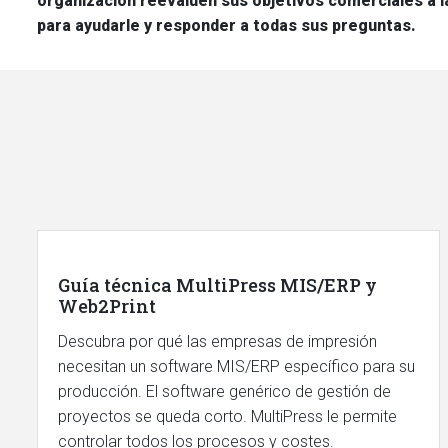
organización reevalúen sus objetivos comerciales a l
para ayudarle y responder a todas sus preguntas.
Guía técnica MultiPress MIS/ERP y
Web2Print
Descubra por qué las empresas de impresión
necesitan un software MIS/ERP específico para su
producción. El software genérico de gestión de
proyectos se queda corto. MultiPress le permite
controlar todos los procesos y costes.