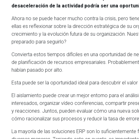
desaceleración de la actividad podría ser una oportun
Ahora no se puede hacer mucho contra la crisis, pero tie
ellas es reflexionar sobre la dirección estratégica de su o
crecimiento y la evolución futura de su organización. Nue
preparado para seguirlo?
Convierta estos tiempos difíciles en una oportunidad de ne
de planificación de recursos empresariales. Probablemente
habían pasado por alto.
Esta puede ser la oportunidad ideal para descubrir el val
El aislamiento puede crear un mejor entorno para el análisi
interesados, organizar vídeo conferencias, compartir pres
y reacciones. Juntos, pueden evaluar cómo una nueva solu
cómo racionalizar sus procesos y reducir la tasa de errore
La mayoría de las soluciones ERP son lo suficientemente 