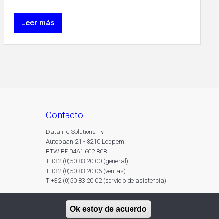
Leer más
contacto
Dataline Solutions nv
Autobaan 21 - 8210 Loppem
BTW BE 0461 602 808
T +32 (0)50 83 20 00 (general)
T +32 (0)50 83 20 06 (ventas)
T +32 (0)50 83 20 02 (servicio de asistencia)
Ok estoy de acuerdo