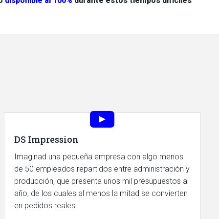
do
disponible al 100%
durante estos tiempos difíciles
DS Impression
Imaginad una pequeña empresa con algo menos
de 50 empleados repartidos entre administración y
producción, que presenta unos mil presupuestos al
año, de los cuales al menos la mitad se convierten
en pedidos reales.