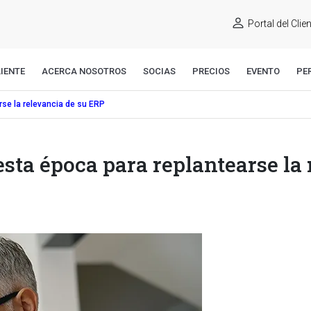
Portal del Clie
IENTE
ACERCA NOSOTROS
SOCIAS
PRECIOS
EVENTO
PE
rse la relevancia de su ERP
sta época para replantearse la