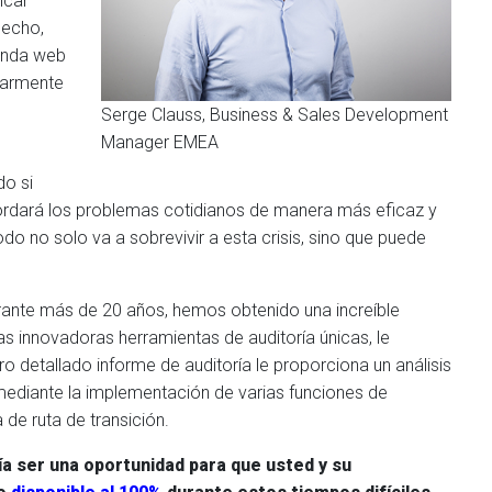
icar
hecho,
ienda web
ularmente
Serge Clauss, Business & Sales Development
Manager EMEA
do si
bordará los problemas cotidianos de manera más eficaz y
o no solo va a sobrevivir a esta crisis, sino que puede
rante más de 20 años, hemos obtenido una increíble
 innovadoras herramientas de auditoría únicas, le
detallado informe de auditoría le proporciona un análisis
 mediante la implementación de varias funciones de
de ruta de transición.
ía ser una oportunidad para que usted y su