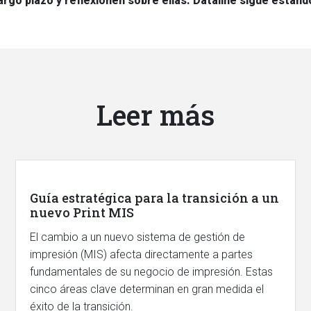
argo plazo y reflexionen sobre ellas. Dataline sigue estan
Leer más
Guía estratégica para la transición a un
nuevo Print MIS
El cambio a un nuevo sistema de gestión de
impresión (MIS) afecta directamente a partes
fundamentales de su negocio de impresión. Estas
cinco áreas clave determinan en gran medida el
éxito de la transición.