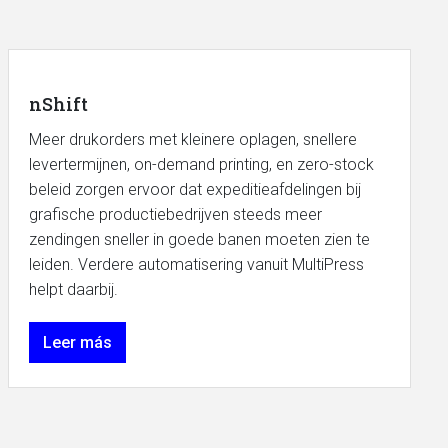
nShift
Meer drukorders met kleinere oplagen, snellere
levertermijnen, on-demand printing, en zero-stock
beleid zorgen ervoor dat expeditieafdelingen bij
grafische productiebedrijven steeds meer
zendingen sneller in goede banen moeten zien te
leiden. Verdere automatisering vanuit MultiPress
helpt daarbij.
Leer más