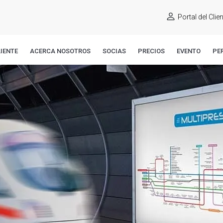
Portal del Clie
IENTE
ACERCA NOSOTROS
SOCIAS
PRECIOS
EVENTO
PE