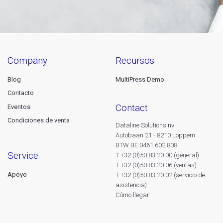
company
recursos
Blog
MultiPress Demo
Contacto
contact
Eventos
Condiciones de venta
Dataline Solutions nv
Autobaan 21 - 8210 Loppem
BTW BE 0461 602 808
service
T +32 (0)50 83 20 00 (general)
T +32 (0)50 83 20 06 (ventas)
Apoyo
T +32 (0)50 83 20 02 (servicio de
asistencia)
Cómo llegar