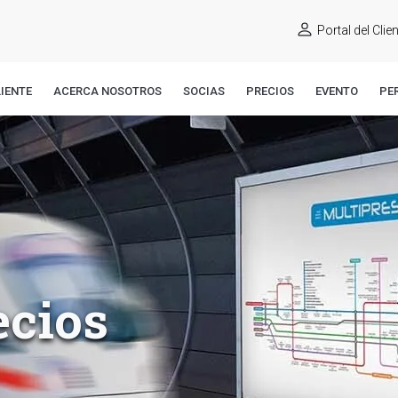
Portal del Clie
IENTE
ACERCA NOSOTROS
SOCIAS
PRECIOS
EVENTO
PE
ecios