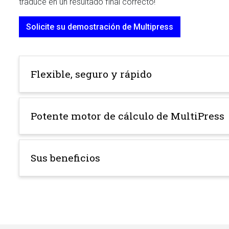
traduce en un resultado final correcto!
Solicite su demostración de Multipress
Flexible, seguro y rápido
Potente motor de cálculo de MultiPress
Sus beneficios