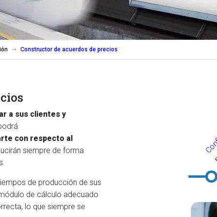
ión
Constructor de acuerdos de precios
ocios
r a sus clientes y
podrá
rte con respecto al
ducirán siempre de forma
s.
 tiempos de producción de sus
l módulo de cálculo adecuado
rrecta, lo que siempre se