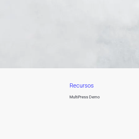
recursos
MultiPress Demo