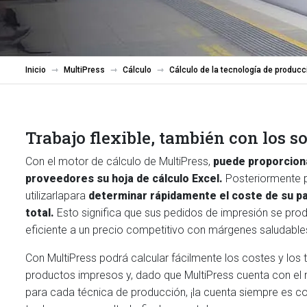
Inicio
MultiPress
Cálculo
Cálculo de la tecnología de producc
Trabajo flexible, también con los s
Con el motor de cálculo de MultiPress,
puede proporciona
proveedores su hoja de cálculo Excel.
Posteriormente 
utilizarlapara
determinar rápidamente el coste de su pa
total.
Esto significa que sus pedidos de impresión se pro
eficiente a un precio competitivo con márgenes saludable
Con MultiPress podrá calcular fácilmente los costes y los
productos impresos y, dado que MultiPress cuenta con e
para cada técnica de producción, ¡la cuenta siempre es co