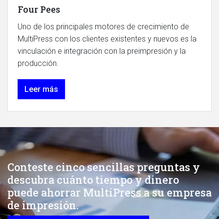
Four Pees
Uno de los principales motores de crecimiento de
MultiPress con los clientes existentes y nuevos es la
vinculación e integración con la preimpresión y la
producción.
Leer más
Conteste cinco sencillas preguntas y
descubra cuánto tiempo y dinero
puede ahorrar MultiPress a su empresa
de impresión.