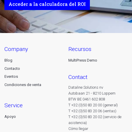
Acceder a la calculadora del ROI
company
recursos
Blog
MultiPress Demo
Contacto
contact
Eventos
Condiciones de venta
Dataline Solutions nv
Autobaan 21 - 8210 Loppem
BTW BE 0461 602 808
service
T +32 (0)50 83 20 00 (general)
T +32 (0)50 83 20 06 (ventas)
Apoyo
T +32 (0)50 83 20 02 (servicio de
asistencia)
Cómo llegar