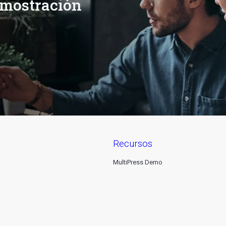
emostración
recursos
MultiPress Demo