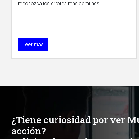
reconozca los errores más comunes.
Leer más
¿Tiene curiosidad por ver M
acción?