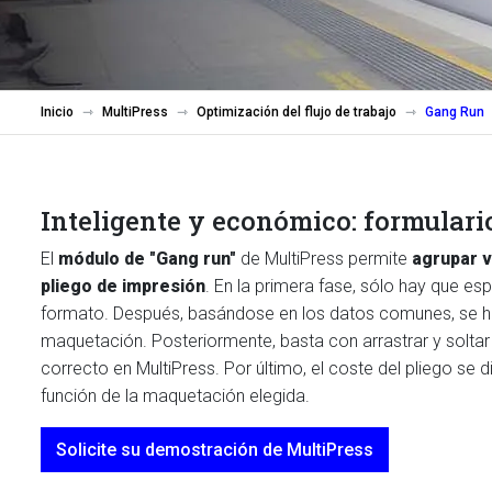
Inicio
MultiPress
Optimización del flujo de trabajo
Gang Run
Inteligente y económico: formular
El
módulo de "Gang run"
de MultiPress permite
agrupar v
pliego de impresión
. En la primera fase, sólo hay que esp
formato. Después, basándose en los datos comunes, se 
maquetación. Posteriormente, basta con arrastrar y soltar
correcto en MultiPress. Por último, el coste del pliego se 
función de la maquetación elegida.
Solicite su demostración de MultiPress