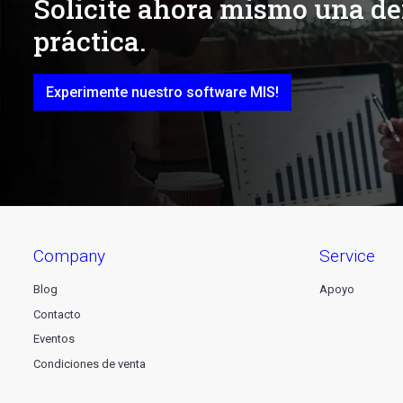
Solicite ahora mismo una d
práctica.
Experimente nuestro software MIS!
company
service
Blog
Apoyo
Contacto
Eventos
Condiciones de venta