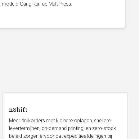
l módulo Gang Run de MultiPress.
nShift
Meer drukorders met kleinere oplagen, snellere
levertermijnen, on-demand printing, en zero-stock
beleid zorgen ervoor dat expeditieafdelingen bij