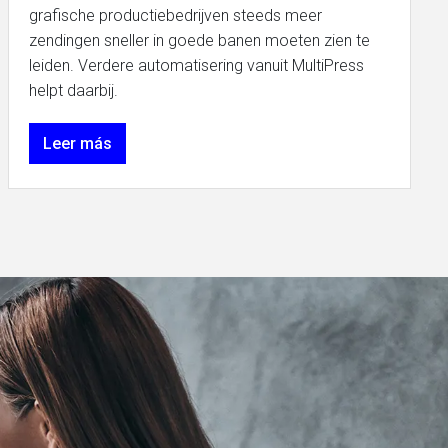
grafische productiebedrijven steeds meer
zendingen sneller in goede banen moeten zien te
leiden. Verdere automatisering vanuit MultiPress
helpt daarbij.
Leer más