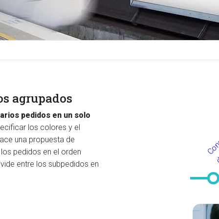
ios agrupados
arios pedidos en un solo
ecificar los colores y el
hace una propuesta de
 los pedidos en el orden
divide entre los subpedidos en