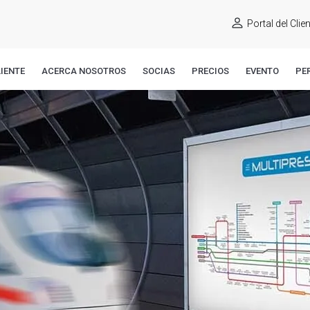
Portal del Clie
IENTE
ACERCA NOSOTROS
SOCIAS
PRECIOS
EVENTO
PE