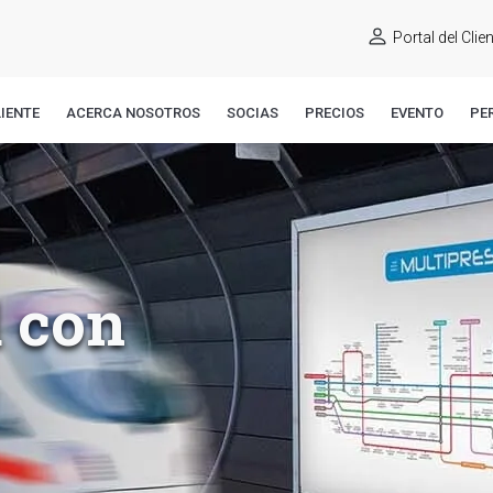
Portal del Clie
IENTE
ACERCA NOSOTROS
SOCIAS
PRECIOS
EVENTO
PE
 con