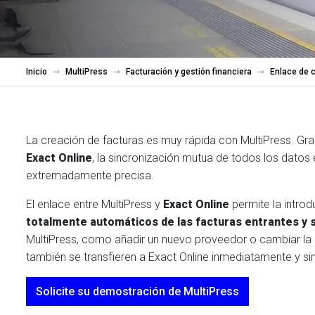
Inicio
MultiPress
Facturación y gestión financiera
Enlace de c
La creación de facturas es muy rápida con MultiPress. Gra
Exact Online
, la sincronización mutua de todos los datos 
extremadamente precisa.
El enlace entre MultiPress y
Exact Online
permite la intro
totalmente automáticos de las facturas entrantes y 
MultiPress, como añadir un nuevo proveedor o cambiar la d
también se transfieren a Exact Online inmediatamente y sin
Solicite su demostración de MultiPress