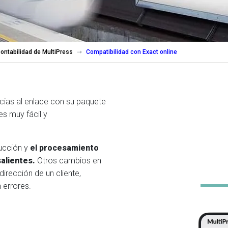
ontabilidad de MultiPress
Compatibilidad con Exact online
cias al enlace con su paquete
es muy fácil y
ducción y
el procesamiento
salientes.
Otros cambios en
irección de un cliente,
 errores.