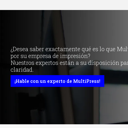
¿Desea saber exactamente qué es lo que Mul
por su empresa de impresión?
Nuestros expertos están a su disposición pa
claridad.
¡Hable con un experto de MultiPress!