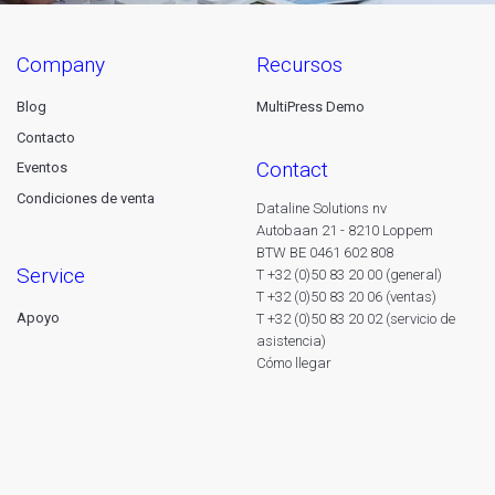
company
recursos
Blog
MultiPress Demo
Contacto
contact
Eventos
Condiciones de venta
Dataline Solutions nv
Autobaan 21 - 8210 Loppem
BTW BE 0461 602 808
service
T +32 (0)50 83 20 00 (general)
T +32 (0)50 83 20 06 (ventas)
Apoyo
T +32 (0)50 83 20 02 (servicio de
asistencia)
Cómo llegar