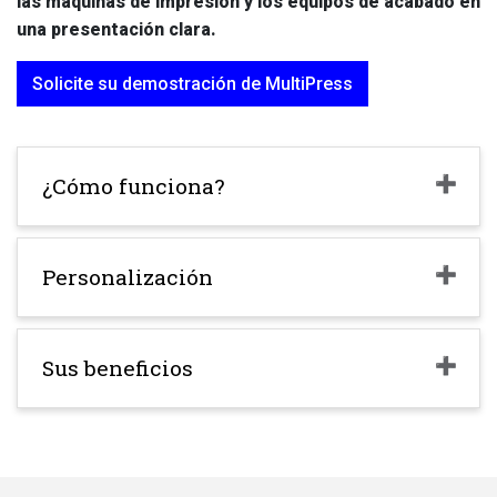
las máquinas de impresión y los equipos de acabado en
una presentación clara.
Solicite su demostración de MultiPress
¿Cómo funciona?
Personalización
Sus beneficios