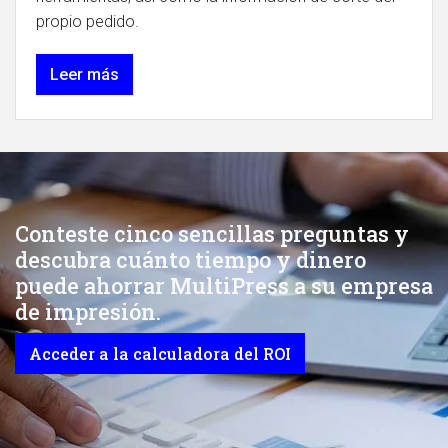
propio pedido.
Leer más
Conteste cinco sencillas preguntas y
descubra cuánto tiempo y dinero
puede ahorrar MultiPress a su empresa
de impresión.
Acceder a la calculadora del ROI