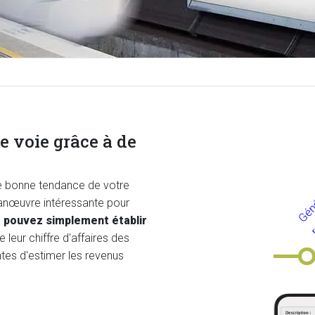
e voie grâce à de
ne bonne tendance de votre
anœuvre intéressante pour
s
pouvez simplement établir
e leur chiffre d'affaires des
es d'estimer les revenus