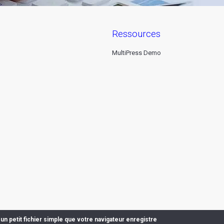
ressources
MultiPress Demo
un petit fichier simple que votre navigateur enregistre