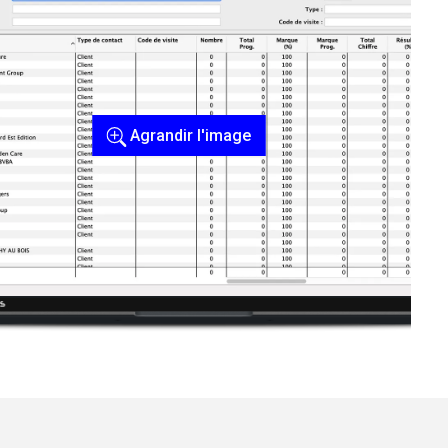
Agrandir l'image