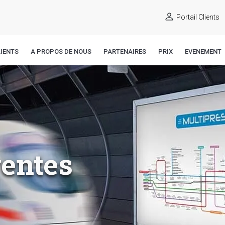
Portail Clients
IENTS
A PROPOS DE NOUS
PARTENAIRES
PRIX
EVENEMENT
ventes