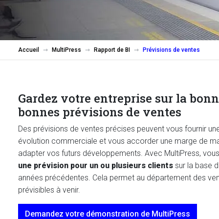
Accueil
MultiPress
Rapport de BI
Prévisions de ventes
Gardez votre entreprise sur la bonn
bonnes prévisions de ventes
Des prévisions de ventes précises peuvent vous fournir u
évolution commerciale et vous accorder une marge de m
adapter vos futurs développements. Avec MultiPress, vou
une prévision pour un ou plusieurs clients
sur la base d
années précédentes. Cela permet au département des vent
prévisibles à venir.
Demandez votre démonstration de MultiPress