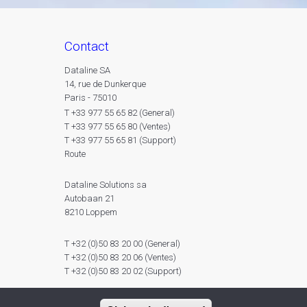
contact
Dataline SA
14, rue de Dunkerque
Paris - 75010
T +33 977 55 65 82 (General)
T +33 977 55 65 80 (Ventes)
T +33 977 55 65 81 (Support)
Route
Dataline Solutions sa
Autobaan 21
8210 Loppem
T +32 (0)50 83 20 00 (General)
T +32 (0)50 83 20 06 (Ventes)
T +32 (0)50 83 20 02 (Support)