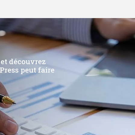
 et découvrez
Press peut faire