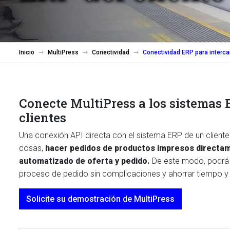
Inicio
MultiPress
Conectividad
Conectividad ERP para interc
Conecte MultiPress a los sistemas 
clientes
Una conexión API directa con el sistema ERP de un cliente 
cosas,
hacer pedidos de productos impresos directa
automatizado de oferta y pedido.
De este modo, podrá o
proceso de pedido sin complicaciones y ahorrar tiempo y 
Solicite su demostración de MultiPress