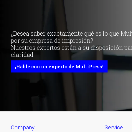
¿Desea saber exactamente qué es lo que Mul
por su empresa de impresión?
Nuestros expertos están a su disposición pa
claridad.
¡Hable con un experto de MultiPress!
company
service