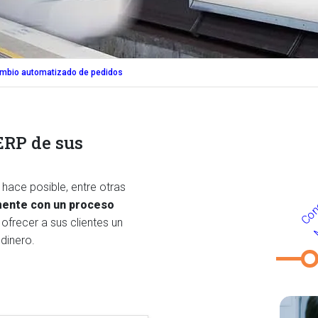
ambio automatizado de pedidos
ERP de sus
hace posible, entre otras
mente con un proceso
frecer a sus clientes un
dinero.