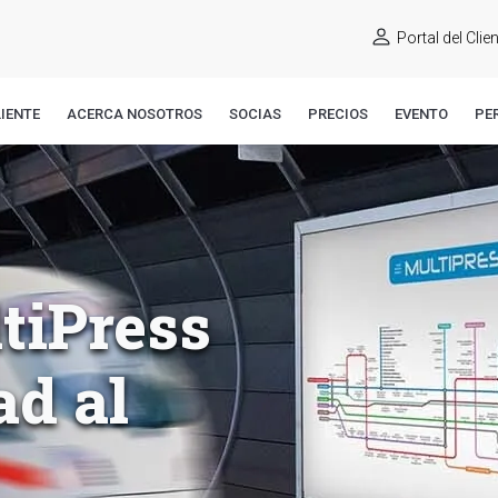
Portal del Clie
IENTE
ACERCA NOSOTROS
SOCIAS
PRECIOS
EVENTO
PE
tiPress
ad al