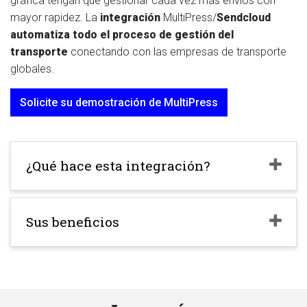
gráfica tengan que gestionar cada vez más envíos con
mayor rapidez. La
integración
MultiPress/
Sendcloud
automatiza todo el proceso de gestión del
transporte
conectando con las empresas de transporte
globales.
Solicite su demostración de MultiPress
¿Qué hace esta integración?
Sus beneficios