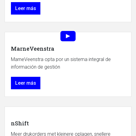
Leer más
MarneVeenstra
MarneVeenstra opta por un sistema integral de
información de gestión
Leer más
nShift
Meer drukorders met kleinere oplagen, snellere