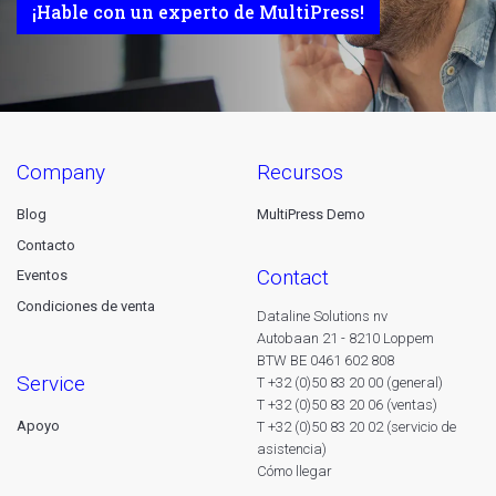
¡Hable con un experto de MultiPress!
company
recursos
Blog
MultiPress Demo
Contacto
contact
Eventos
Condiciones de venta
Dataline Solutions nv
Autobaan 21 - 8210 Loppem
BTW BE 0461 602 808
service
T +32 (0)50 83 20 00 (general)
T +32 (0)50 83 20 06 (ventas)
Apoyo
T +32 (0)50 83 20 02 (servicio de
asistencia)
Cómo llegar