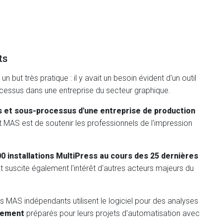
ts
n but très pratique : il y avait un besoin évident d'un outil
ocessus dans une entreprise du secteur graphique.
s et sous-processus d'une entreprise de production
udit MAS est de soutenir les professionnels de l'impression
0 installations MultiPress au cours des 25 dernières
t suscite également l'intérêt d'autres acteurs majeurs du
 MAS indépendants utilisent le logiciel pour des analyses
usement
préparés pour leurs projets d'automatisation avec