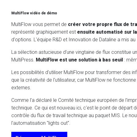
MultiFlow vidéo de démo
MultiFlow vous permet de
créer votre propre flux de tr
représenté graphiquement est
ensuite automatisé sur la
d'options. L'équipe R&D et Innovation de Dataline a mis au 
La sélection astucieuse d'une vingtaine de flux constitue 
MultiPress.
MultiFlow est une solution à bas seuil
: même
Les possibilités d'utiliser MultiFlow pour transformer des
que la créativité de l'utilisateur, car MultiFlow ne fonct
externes.
Comme l'a déclaré le Comité technique européen de l'impres
technique. Ce qui est nouveau ici, c'est le point de départ
contrôle du flux de travail technique au paquet MIS. Le nou
l'automatisation "lights out".