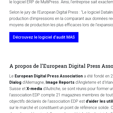
le logiciel ERP de MultiPress. Ainsi, l'entreprise sait e
Selon le jury de l'European Digital Press : "Le logiciel Datal
production d'impressions en la comparant aux données recue
moyens de production les plus efficaces lors de l'expansio
Décrouvez le logiciel d'audit MAS
A propos de l'European Digital Press Ass
Le
European Digital Press Association
a été fondé en 2
Dialog
d'Allemagne,
Image Reports
d'Angleterre et d'Irlan
Suisse et
X-media
d'Autriche, se sont réunis pour former 
l'association EDP compte 21 magazines membres de toute l'
objectifs déclarés de l'association EDP est
d'aider les ut
sur le marché et constituent un point de référence solide.