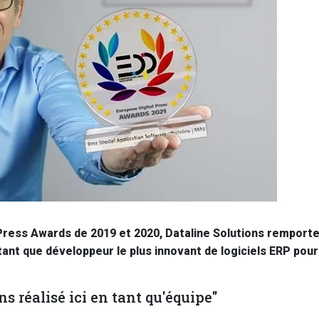
Press Awards de 2019 et 2020, Dataline Solutions remporte 
 tant que développeur le plus innovant de logiciels ERP pou
s réalisé ici en tant qu'équipe"