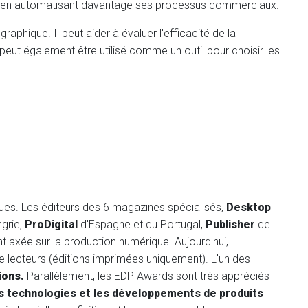
mois en automatisant davantage ses processus commerciaux.
graphique. Il peut aider à évaluer l'efficacité de la
eut également être utilisé comme un outil pour choisir les
ues. Les éditeurs des 6 magazines spécialisés,
Desktop
grie,
ProDigital
d'Espagne et du Portugal,
Publisher
de
t axée sur la production numérique. Aujourd'hui,
 lecteurs (éditions imprimées uniquement). L'un des
ions.
Parallèlement, les EDP Awards sont très appréciés
es technologies et les développements de produits