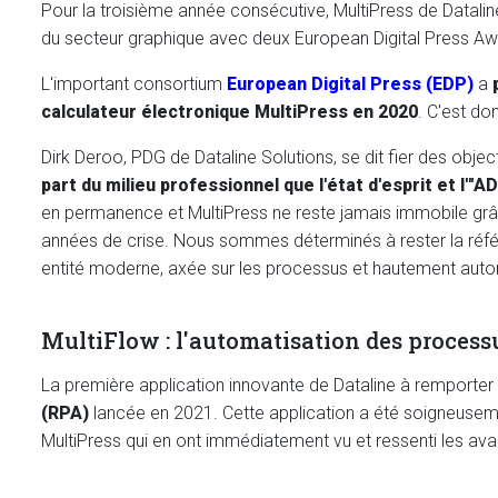
Pour la troisième année consécutive, MultiPress de Dataline
du secteur graphique avec deux European Digital Press Aw
L'important consortium
European Digital Press (EDP)
a
calculateur électronique MultiPress en 2020
. C'est do
Dirk Deroo, PDG de Dataline Solutions, se dit fier des objecti
part du milieu professionnel que l'état d'esprit et l'
en permanence et MultiPress ne reste jamais immobile grâ
années de crise. Nous sommes déterminés à rester la référe
entité moderne, axée sur les processus et hautement auto
MultiFlow : l'automatisation des process
La première application innovante de Dataline à remporter
(RPA)
lancée en 2021. Cette application a été soigneusement
MultiPress qui en ont immédiatement vu et ressenti les ava