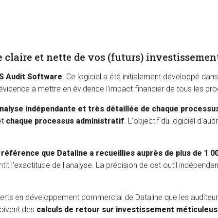
 claire et nette de vos (futurs) investissemen
 Audit Software
. Ce logiciel a été initialement développé dans u
évidence à mettre en évidence l'impact financier de tous les pr
nalyse indépendante et très détaillée de chaque processu
et
chaque processus administratif
. L'objectif du logiciel d'a
férence que Dataline a recueillies auprès de plus de 1 00
t l'exactitude de l'analyse. La précision de cet outil indépendan
xperts en développement commercial de Dataline que les auditeurs
çoivent des
calculs de retour sur investissement méticule