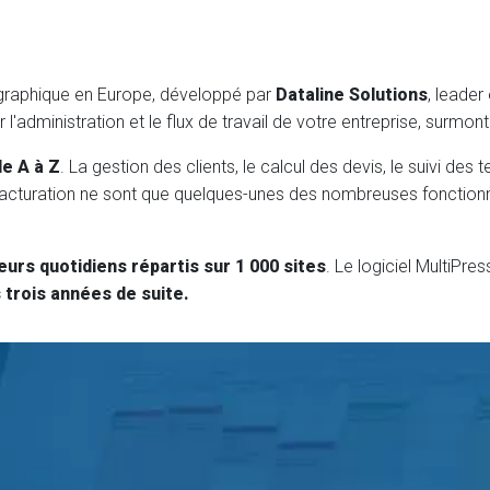
ur graphique en Europe, développé par
Dataline Solutions
, leader
l'administration et le flux de travail de votre entreprise, surmo
de A à Z
. La gestion des clients, le calcul des devis, le suivi des
la facturation ne sont que quelques-unes des nombreuses fonctio
eurs quotidiens répartis sur 1 000 sites
. Le logiciel MultiPres
 trois années de suite.