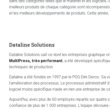
dans des catégories telles que le matériel et les logiciels,
meilleurs produits de chaque catégorie sont récompensés
et les meilleurs développements de produits. Cette année,
Dataline Solutions
Dataline Solutions sait ce dont les entreprises graphique o
MultiPress, très performant
, a été développé spécifiqu
techniques de production.
Dataline a été fondée en 1997 par le PDG Dirk Deroo. Sa vis
l'amélioration des processus. Le processus administratif d
logiciel moins spécifique n'aide en rien une entreprise de 
Aujourd'hui, avec plus de 60 employés répartis sur quatre si
confiance de plus de 1 000 entreprises. L'équipe dévouée d