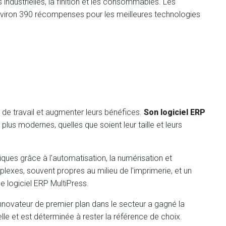
 industrielles, la finition et les consommables. Les
nviron 390 récompenses pour les meilleures technologies
x de travail et augmenter leurs bénéfices.
Son logiciel ERP
us modernes, quelles que soient leur taille et leurs
iques grâce à l'automatisation, la numérisation et
exes, souvent propres au milieu de l'imprimerie, et un
le logiciel ERP MultiPress.
 innovateur de premier plan dans le secteur a gagné la
lle et est déterminée à rester la référence de choix.