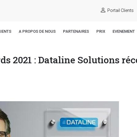
Portail Clients
IENTS
A PROPOS DE NOUS
PARTENAIRES
PRIX
EVENEMENT
ds 2021 : Dataline Solutions r