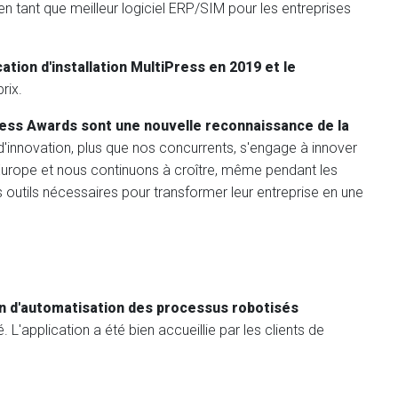
en tant que meilleur logiciel ERP/SIM pour les entreprises
ion d'installation MultiPress en 2019 et le
rix.
ress Awards sont une nouvelle reconnaissance de la
d'innovation, plus que nos concurrents, s'engage à innover
urope et nous continuons à croître, même pendant les
 outils nécessaires pour transformer leur entreprise en une
on d'automatisation des processus robotisés
'application a été bien accueillie par les clients de