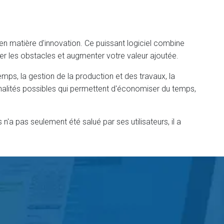
 en matière d'innovation. Ce puissant logiciel combine
nter les obstacles et augmenter votre valeur ajoutée.
 temps, la gestion de la production et des travaux, la
nnalités possibles qui permettent d'économiser du temps,
s n'a pas seulement été salué par ses utilisateurs, il a