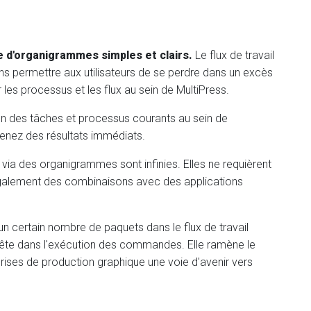
me d'organigrammes simples et clairs.
Le flux de travail
ans permettre aux utilisateurs de se perdre dans un excès
 les processus et les flux au sein de MultiPress.
ion des tâches et processus courants au sein de
tenez des résultats immédiats.
via des organigrammes sont infinies. Elles ne requièrent
t également des combinaisons avec des applications
n certain nombre de paquets dans le flux de travail
en tête dans l'exécution des commandes. Elle ramène le
prises de production graphique une voie d'avenir vers