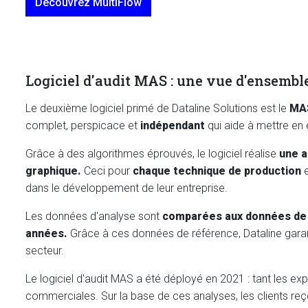
Découvrez MultiFlow
Logiciel d'audit MAS : une vue d'ensemble
Le deuxième logiciel primé de Dataline Solutions est le
MAS
complet, perspicace et
indépendant
qui aide à mettre en 
Grâce à des algorithmes éprouvés, le logiciel réalise
une a
graphique.
Ceci pour
chaque technique de production
dans le développement de leur entreprise.
Les données d'analyse sont
comparées aux données de ré
années.
Grâce à ces données de référence, Dataline garanti
secteur.
Le logiciel d'audit MAS a été déployé en 2021 : tant les e
commerciales. Sur la base de ces analyses, les clients re