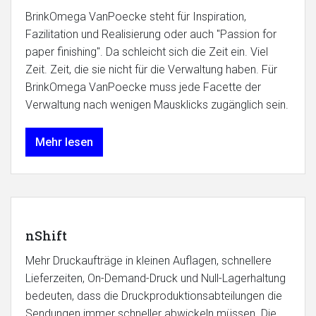
BrinkOmega VanPoecke steht für Inspiration,
Fazilitation und Realisierung oder auch "Passion for
paper finishing". Da schleicht sich die Zeit ein. Viel
Zeit. Zeit, die sie nicht für die Verwaltung haben. Für
BrinkOmega VanPoecke muss jede Facette der
Verwaltung nach wenigen Mausklicks zugänglich sein.
Mehr lesen
nShift
Mehr Druckaufträge in kleinen Auflagen, schnellere
Lieferzeiten, On-Demand-Druck und Null-Lagerhaltung
bedeuten, dass die Druckproduktionsabteilungen die
Sendungen immer schneller abwickeln müssen. Die