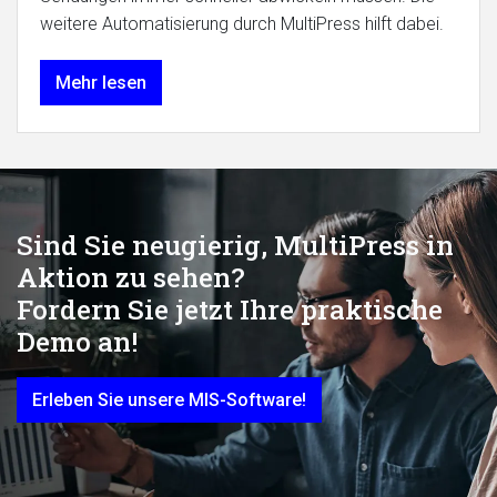
weitere Automatisierung durch MultiPress hilft dabei.
Mehr lesen
Sind Sie neugierig, MultiPress in
Aktion zu sehen?
Fordern Sie jetzt Ihre praktische
Demo an!
Erleben Sie unsere MIS-Software!