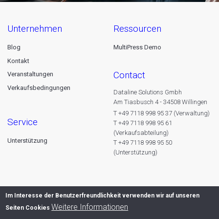
unternehmen
ressourcen
Blog
MultiPress Demo
Kontakt
contact
Veranstaltungen
Verkaufsbedingungen
Dataline Solutions Gmbh
Am Tiasbusch 4 - 34508 Willingen
T +49 7118 998 95 37 (Verwaltung)
service
T +49 7118 998 95 61
(Verkaufsabteilung)
Unterstützung
T +49 7118 998 95 50
(Unterstützung)
Im Interesse der Benutzerfreundlichkeit verwenden wir auf unseren
Weitere Informationen
Seiten Cookies