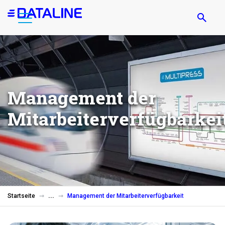
Direkt
zum
Inhalt
Management der
Mitarbeiterverfügbarkei
Startseite
Management der Mitarbeiterverfügbarkeit