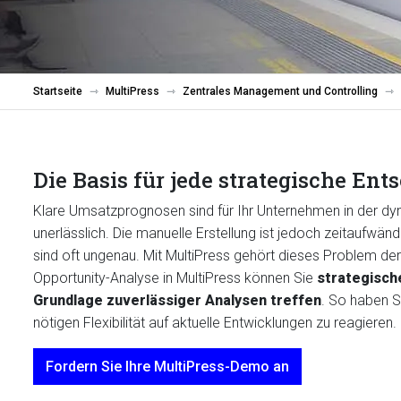
Startseite
MultiPress
Zentrales Management und Controlling
Die Basis für jede strategische En
Klare Umsatzprognosen sind für Ihr Unternehmen in der 
unerlässlich. Die manuelle Erstellung ist jedoch zeitaufwä
sind oft ungenau. Mit MultiPress gehört dieses Problem der
Opportunity-Analyse in MultiPress können Sie
strategisch
Grundlage zuverlässiger Analysen treffen
. So haben Si
nötigen Flexibilität auf aktuelle Entwicklungen zu reagieren.
Fordern Sie Ihre MultiPress-Demo an