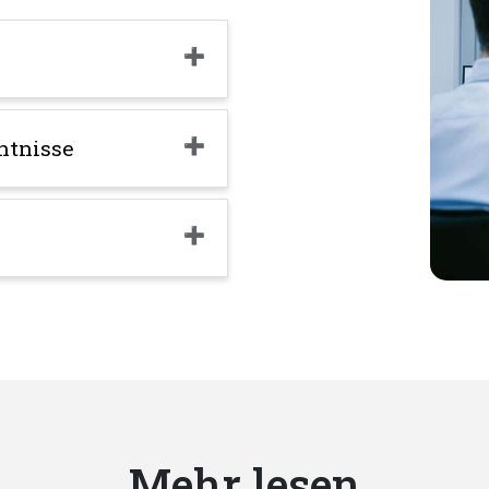
ntnisse
Mehr lesen