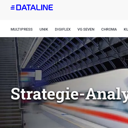
Direkt
zum
Inhalt
MULTIPRESS
UNIK
DIGIFLEX
VG SEVEN
CHROMA
K
Strategie-Anal