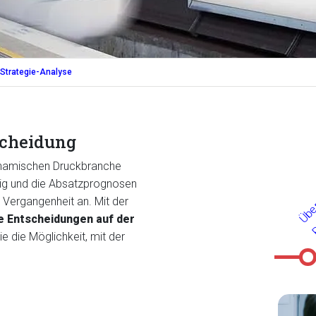
Strategie-Analyse
tscheidung
dynamischen Druckbranche
ndig und die Absatzprognosen
 Vergangenheit an. Mit der
e Entscheidungen auf der
e die Möglichkeit, mit der