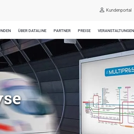
Kundenportal
UNDEN
ÜBER DATALINE
PARTNER
PREISE
VERANSTALTUNGEN
yse