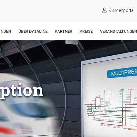
Kundenportal
UNDEN
ÜBER DATALINE
PARTNER
PREISE
VERANSTALTUNGEN
iption