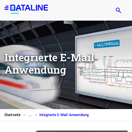
Direkt
zum
Inhalt
Integrierte E-Mail-
Anwendung
Startseite
Integrierte E-Mail-Anwendung