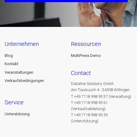
unternehmen
ressourcen
Blog
MultiPress Demo
Kontakt
contact
Veranstaltungen
Verkaufsbedingungen
Dataline Solutions Gmbh
Am Tiasbusch 4 - 34508 Willingen
T +49 7118 998 95 37 (Verwaltung)
service
T +49 7118 998 95 61
(Verkaufsabteilung)
Unterstützung
T +49 7118 998 95 50
(Unterstützung)