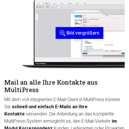
Bild vergrößern
Mail an alle Ihre Kontakte aus
MultiPress
Mit dem voll integrierten E-Mail-Client in MultiPress können
Sie
schnell und einfach
E-Mails an Ihre
Kontakte
versenden. Die Anbindung an das komplette
MultiPress-System ermöglicht es, den E-Mail-Verkehr
im
Modul Korrespondenz
Kunden, Lieferanten oder Projekten