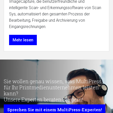
ImageCapture, die benutzerfreundliche und
intelligente Scan- und Erkennungssoftware von Scan
Sys, automatisiert den gesamten Prozess der
Bearbeitung, Freigabe und Archivierung von
Eingangsrechnungen.
Mehr lesen
Sie wollen genau wissen, was MultiPress
für Ihr Printmedienunternehmen leisten
kann?
Unsere Experten beraten Sie gern!
Sprechen Sie mit einem MultiPress-Experten!