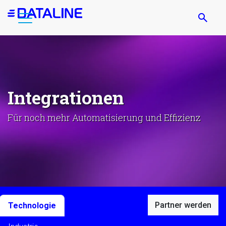
Direkt
zum
Inhalt
Integrationen
Für noch mehr Automatisierung und Effizienz
Partner werden
Technologie