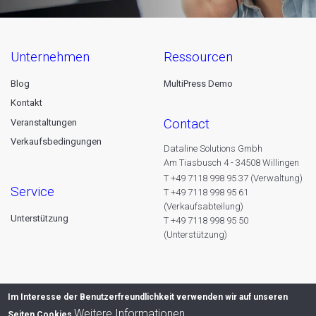
unternehmen
ressourcen
Blog
MultiPress Demo
Kontakt
contact
Veranstaltungen
Verkaufsbedingungen
Dataline Solutions Gmbh
Am Tiasbusch 4 - 34508 Willingen
T +49 7118 998 95 37 (Verwaltung)
service
T +49 7118 998 95 61
(Verkaufsabteilung)
Unterstützung
T +49 7118 998 95 50
(Unterstützung)
Im Interesse der Benutzerfreundlichkeit verwenden wir auf unseren
Weitere Informationen
Seiten Cookies