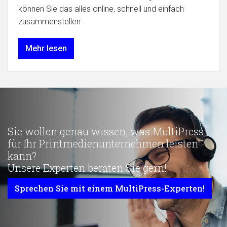
können Sie das alles online, schnell und einfach
zusammenstellen.
Mehr lesen
Sie wollen genau wissen, was MultiPress
für Ihr Printmedienunternehmen leisten
kann?
Unsere Experten beraten Sie gern!
Sprechen Sie mit einem MultiPress-Experten!