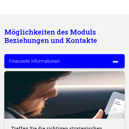
Möglichkeiten des Moduls
Beziehungen und Kontakte
Finanzielle Informationen
Treffen Sie die richtigen strategischen