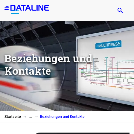
Direkt
zum
Inhalt
Beziehungen und
Kontakte
Startseite
Beziehungen und Kontakte