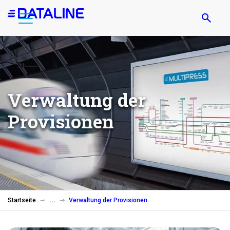
Direkt
zum
Inhalt
Verwaltung der
Provisionen
Startseite
Verwaltung der Provisionen