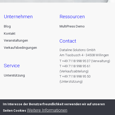
unternehmen
ressourcen
Blog
MultiPress Demo
Kontakt
contact
Veranstaltungen
Verkaufsbedingungen
Dataline Solutions Gmbh
Am Tiasbusch 4 - 34508 Willingen
T +49 7118 998 95 37 (Verwaltung)
service
T +49 7118 998 95 61
(Verkaufsabteilung)
Unterstützung
T +49 7118 998 95 50
(Unterstützung)
Im Interesse der Benutzerfreundlichkeit verwenden wir auf unseren
Weitere Informationen
Seiten Cookies