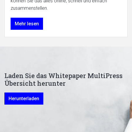
können Sie das alles online, schnell und einfach
zusammenstellen.
Mehr lesen
Laden Sie das Whitepaper MultiPress
Übersicht herunter
Herunterladen