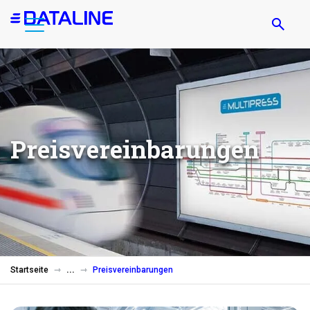
Direkt
zum
Inhalt
Preisvereinbarungen
Startseite
Preisvereinbarungen