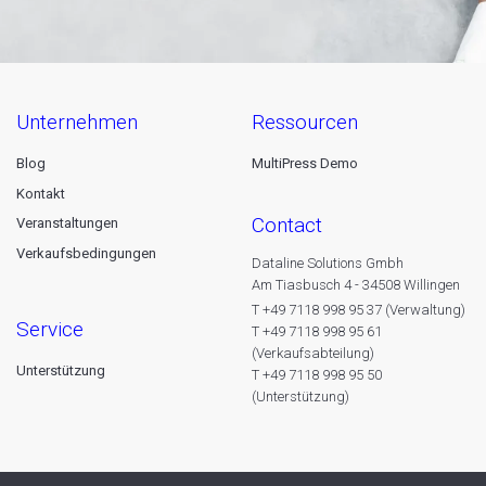
unternehmen
ressourcen
Blog
MultiPress Demo
Kontakt
contact
Veranstaltungen
Verkaufsbedingungen
Dataline Solutions Gmbh
Am Tiasbusch 4 - 34508 Willingen
T +49 7118 998 95 37 (Verwaltung)
service
T +49 7118 998 95 61
(Verkaufsabteilung)
Unterstützung
T +49 7118 998 95 50
(Unterstützung)