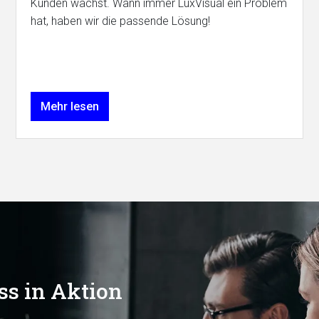
Kunden wächst. Wann immer LuxVisual ein Problem
hat, haben wir die passende Lösung!
Mehr lesen
ss in Aktion