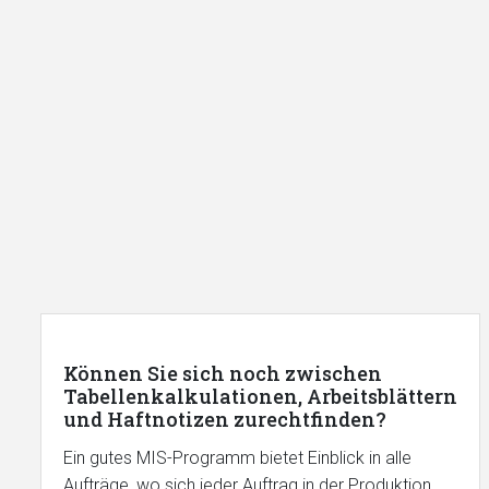
Können Sie sich noch zwischen
Tabellenkalkulationen, Arbeitsblättern
und Haftnotizen zurechtfinden?
Ein gutes MIS-Programm bietet Einblick in alle
Aufträge, wo sich jeder Auftrag in der Produktion