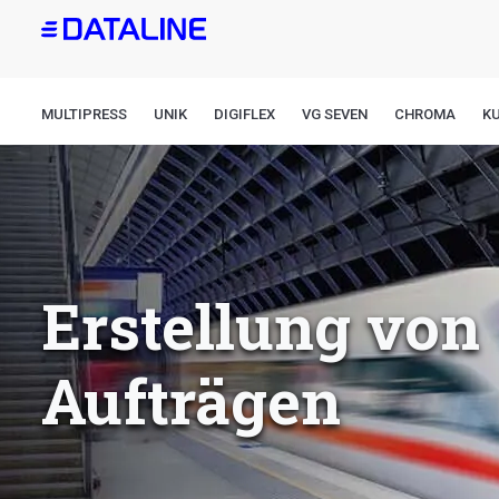
Direkt
zum
Inhalt
MULTIPRESS
UNIK
DIGIFLEX
VG SEVEN
CHROMA
K
Erstellung von
Aufträgen