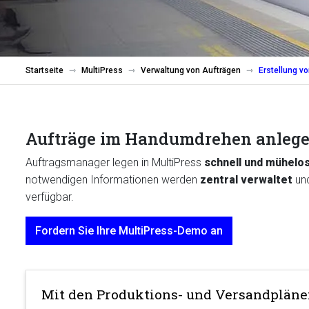
Startseite
MultiPress
Verwaltung von Aufträgen
Erstellung v
Aufträge im Handumdrehen anleg
Auftragsmanager legen in MultiPress
schnell und mühelo
notwendigen Informationen werden
zentral verwaltet
und
verfügbar.
Fordern Sie Ihre MultiPress-Demo an
Mit den Produktions- und Versandplän