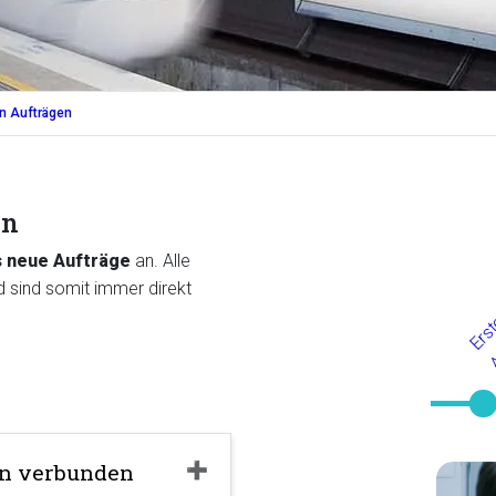
on Aufträgen
en
s neue Aufträge
an. Alle
 sind somit immer direkt
en verbunden