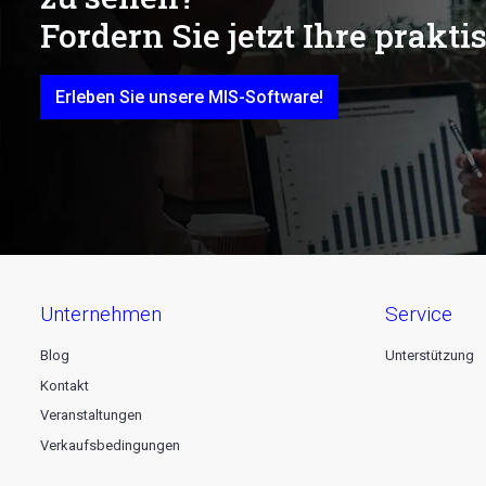
Fordern Sie jetzt Ihre prakt
Erleben Sie unsere MIS-Software!
unternehmen
service
Blog
Unterstützung
Kontakt
Veranstaltungen
Verkaufsbedingungen