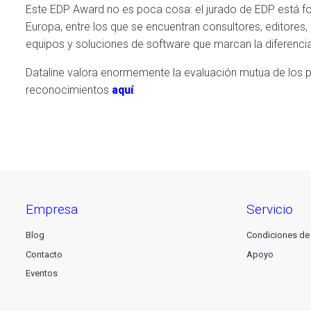
Este EDP Award no es poca cosa: el jurado de EDP está f
Europa, entre los que se encuentran consultores, editores, 
equipos y soluciones de software que marcan la diferencia 
Dataline valora enormemente la evaluación mutua de los p
reconocimientos
aquí
.
empresa
servicio
Blog
Condiciones de
Contacto
Apoyo
Eventos