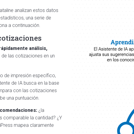
taline analizan estos datos
tadísticos, una serie de
iona a continuación.
cotizaciones
rápidamente análisis,
 de las cotizaciones en un
o de impresión específico,
stente de IA busca en la base
ompara con las cotizaciones
ibe una puntuación.
 recomendaciones:
¿la
Es comparable la cantidad? ¿Y
ltiPress mapea claramente