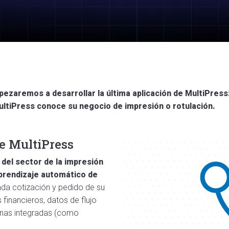
pezaremos a desarrollar la última aplicación de MultiPress:
MultiPress conoce su negocio de impresión o rotulación.
de MultiPress
del sector de la impresión
aprendizaje automático de
ada cotización y pedido de su
financieros, datos de flujo
ernas integradas (como