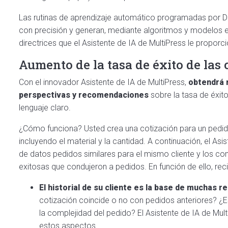
Las rutinas de aprendizaje automático programadas por Da
con precisión y generan, mediante algoritmos y modelos es
directrices que el Asistente de IA de MultiPress le proporc
Aumento de la tasa de éxito de las 
Con el innovador Asistente de IA de MultiPress,
obtendrá 
perspectivas y recomendaciones
sobre la tasa de éxito
lenguaje claro.
¿Cómo funciona? Usted crea una cotización para un pedid
incluyendo el material y la cantidad. A continuación, el Asi
de datos pedidos similares para el mismo cliente y los c
exitosas que condujeron a pedidos. En función de ello, rec
El historial de su cliente es la base de muchas
cotización coincide o no con pedidos anteriores? ¿
la complejidad del pedido? El Asistente de IA de Mu
estos aspectos.