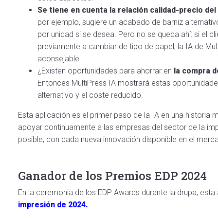
Se tiene en cuenta la relación calidad-precio del
por ejemplo, sugiere un acabado de barniz alternativ
por unidad si se desea. Pero no se queda ahí: si el c
previamente a cambiar de tipo de papel, la IA de Mult
aconsejable.
¿Existen oportunidades para ahorrar en
la compra d
Entonces MultiPress IA mostrará estas oportunidade
alternativo y el coste reducido.
Esta aplicación es el primer paso de la IA en una historia 
apoyar continuamente a las empresas del sector de la im
posible, con cada nueva innovación disponible en el merc
Ganador de los Premios EDP 2024
En la ceremonia de los EDP Awards durante la drupa, esta
impresión de 2024.