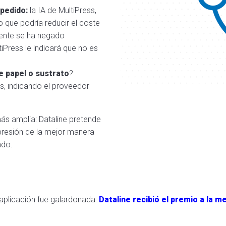
 pedido:
la IA de MultiPress,
o que podría reducir el coste
liente se ha negado
iPress le indicará que no es
e papel o sustrato
?
s, indicando el proveedor
más amplia: Dataline pretende
presión de la mejor manera
ado.
 aplicación fue galardonada:
Dataline recibió el premio a la m