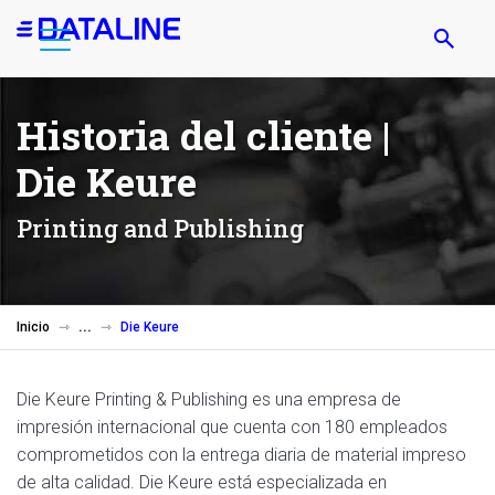
Pasar
al
contenido
principal
Historia del cliente |
Die Keure
Printing and Publishing
Inicio
Die Keure
Die Keure Printing & Publishing es una empresa de
impresión internacional que cuenta con 180 empleados
comprometidos con la entrega diaria de material impreso
de alta calidad. Die Keure está especializada en